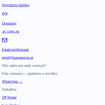
Servidores rápidos
Dominios
.pt .com .eu
Email profissional
geral@tuaempresa.pt
Não sabes por onde começar?
Fala connosco -- ajudamos a escolher.
WhatsApp →
Trabalhos
JJP Home