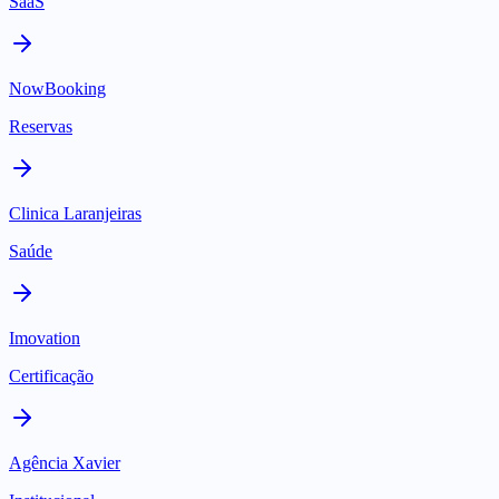
SaaS
NowBooking
Reservas
Clinica Laranjeiras
Saúde
Imovation
Certificação
Agência Xavier