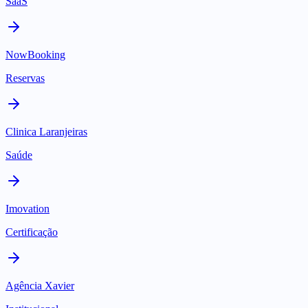
SaaS
NowBooking
Reservas
Clinica Laranjeiras
Saúde
Imovation
Certificação
Agência Xavier