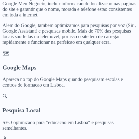
Google Meu Negocio, incluir informacao de localizacao nas paginas
do site e garantir que o nome, morada e telefone estao consistentes
em toda a internet.
Alem do Google, tambem optimizamos para pesquisas por voz (Siri,
Google Assistant) e pesquisas mobile. Mais de 70% das pesquisas
locais sao feitas no telemovel, por isso o site tem de carregar
rapidamente e funcionar na perfeicao em qualquer ecra.
🗺️
Google Maps
Apareca no top do Google Maps quando pesquisam
escolas e
centros de formacao
em
Lisboa
.
🔍
Pesquisa Local
SEO optimizado para "
educacao
em
Lisboa
" e pesquisas
semelhantes.
📱