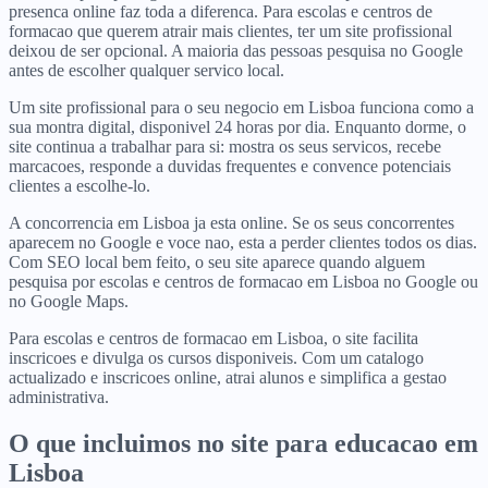
presenca online faz toda a diferenca. Para escolas e centros de
formacao que querem atrair mais clientes, ter um site profissional
deixou de ser opcional. A maioria das pessoas pesquisa no Google
antes de escolher qualquer servico local.
Um site profissional para o seu negocio em Lisboa funciona como a
sua montra digital, disponivel 24 horas por dia. Enquanto dorme, o
site continua a trabalhar para si: mostra os seus servicos, recebe
marcacoes, responde a duvidas frequentes e convence potenciais
clientes a escolhe-lo.
A concorrencia em Lisboa ja esta online. Se os seus concorrentes
aparecem no Google e voce nao, esta a perder clientes todos os dias.
Com SEO local bem feito, o seu site aparece quando alguem
pesquisa por escolas e centros de formacao em Lisboa no Google ou
no Google Maps.
Para escolas e centros de formacao em Lisboa, o site facilita
inscricoes e divulga os cursos disponiveis. Com um catalogo
actualizado e inscricoes online, atrai alunos e simplifica a gestao
administrativa.
O que incluimos no site para
educacao
em
Lisboa