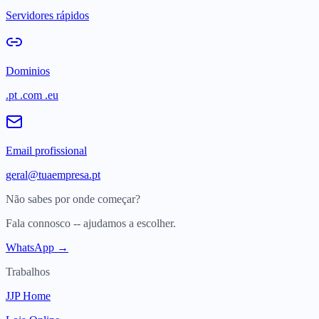
Servidores rápidos
Dominios
.pt .com .eu
Email profissional
geral@tuaempresa.pt
Não sabes por onde começar?
Fala connosco -- ajudamos a escolher.
WhatsApp →
Trabalhos
JJP Home