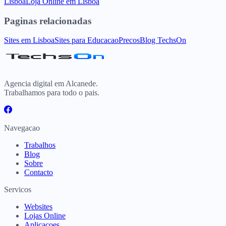
Lisboa
Loja Online
em
Lisboa
Paginas relacionadas
Sites
em
Lisboa
Sites para
Educacao
Precos
Blog TechsOn
Agencia digital em Alcanede.
Trabalhamos para todo o pais.
Navegacao
Trabalhos
Blog
Sobre
Contacto
Servicos
Websites
Lojas Online
Aplicacoes