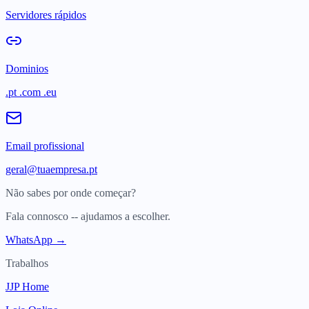
Servidores rápidos
Dominios
.pt .com .eu
Email profissional
geral@tuaempresa.pt
Não sabes por onde começar?
Fala connosco -- ajudamos a escolher.
WhatsApp →
Trabalhos
JJP Home