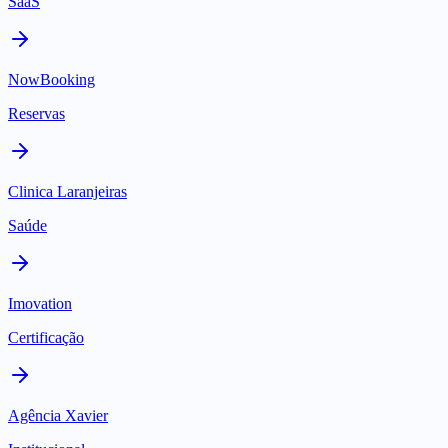
SaaS
NowBooking
Reservas
Clinica Laranjeiras
Saúde
Imovation
Certificação
Agência Xavier