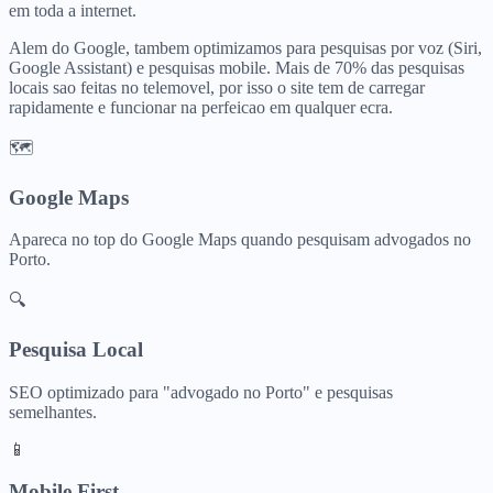
em toda a internet.
Alem do Google, tambem optimizamos para pesquisas por voz (Siri,
Google Assistant) e pesquisas mobile. Mais de 70% das pesquisas
locais sao feitas no telemovel, por isso o site tem de carregar
rapidamente e funcionar na perfeicao em qualquer ecra.
🗺️
Google Maps
Apareca no top do Google Maps quando pesquisam
advogados
no
Porto
.
🔍
Pesquisa Local
SEO optimizado para "
advogado
no
Porto
" e pesquisas
semelhantes.
📱
Mobile First