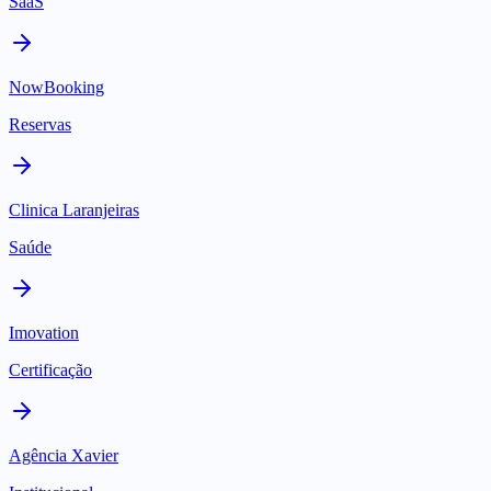
SaaS
NowBooking
Reservas
Clinica Laranjeiras
Saúde
Imovation
Certificação
Agência Xavier