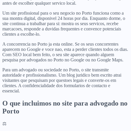
antes de escolher qualquer servico local.
Um site profissional para o seu negocio no Porto funciona como a
sua montra digital, disponivel 24 horas por dia. Enquanto dorme, o
site continua a trabalhar para si: mostra os seus servicos, recebe
marcacoes, responde a duvidas frequentes e convence potenciais
clientes a escolhe-lo.
A concorrencia no Porto ja esta online. Se os seus concorrentes
aparecem no Google e voce nao, esta a perder clientes todos os dias.
Com SEO local bem feito, o seu site aparece quando alguem
pesquisa por advogados no Porto no Google ou no Google Maps.
Para um advogado ou sociedade no Porto, o site transmite
autoridade e profissionalismo. Um blog juridico bem escrito atrai
visitantes que pesquisam por questoes legais e converte-os em
clientes. A confidencialidade dos formularios de contacto e
essencial.
O que incluimos no site para
advogado
no
Porto
⚖️