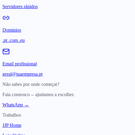
Servidores rápidos
Dominios
.pt .com .eu
Email profissional
geral@tuaempresa.pt
Não sabes por onde começar?
Fala connosco -- ajudamos a escolher.
WhatsApp →
Trabalhos
JJP Home