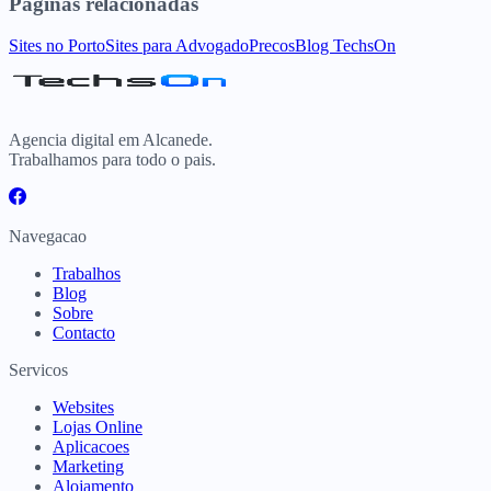
Paginas relacionadas
Sites
no
Porto
Sites para
Advogado
Precos
Blog TechsOn
Agencia digital em Alcanede.
Trabalhamos para todo o pais.
Navegacao
Trabalhos
Blog
Sobre
Contacto
Servicos
Websites
Lojas Online
Aplicacoes
Marketing
Alojamento