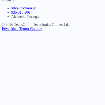
Contacto
info@techson.pt
935 315 306
Alcanede, Portugal
© 2026 TechsOn — Tecnologias Online, Lda
Privacidade
Termos
Cookies