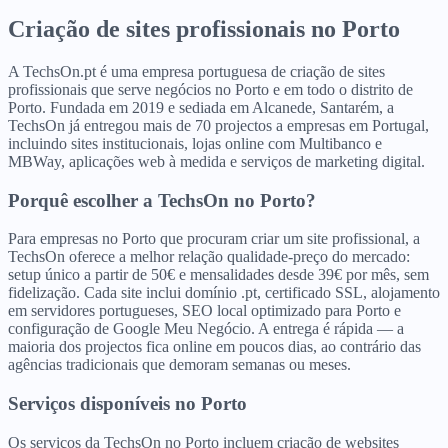
Criação de sites profissionais
no
Porto
A TechsOn.pt é uma empresa portuguesa de criação de sites
profissionais que serve negócios no Porto e em todo o distrito de
Porto. Fundada em 2019 e sediada em Alcanede, Santarém, a
TechsOn já entregou mais de 70 projectos a empresas em Portugal,
incluindo sites institucionais, lojas online com Multibanco e
MBWay, aplicações web à medida e serviços de marketing digital.
Porquê escolher a TechsOn
no
Porto
?
Para empresas no Porto que procuram criar um site profissional, a
TechsOn oferece a melhor relação qualidade-preço do mercado:
setup único a partir de 50€ e mensalidades desde 39€ por mês, sem
fidelização. Cada site inclui domínio .pt, certificado SSL, alojamento
em servidores portugueses, SEO local optimizado para Porto e
configuração de Google Meu Negócio. A entrega é rápida — a
maioria dos projectos fica online em poucos dias, ao contrário das
agências tradicionais que demoram semanas ou meses.
Serviços disponíveis
no
Porto
Os serviços da TechsOn no Porto incluem criação de websites