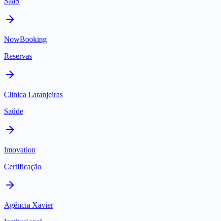
SaaS
NowBooking
Reservas
Clinica Laranjeiras
Saúde
Imovation
Certificação
Agência Xavier