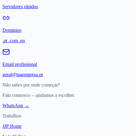
Servidores rápidos
Dominios
.pt .com .eu
Email profissional
geral@tuaempresa.pt
Não sabes por onde começar?
Fala connosco -- ajudamos a escolher.
WhatsApp →
Trabalhos
JJP Home