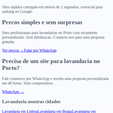
Sites rapidos carregam em menos de 2 segundos, essencial para
ranking no Google.
Precos simples e sem surpresas
Sites profissionais para
lavandarias
no
Porto
com orcamento
personalizado. Sem fidelizacao. Contacte-nos para uma proposta
gratuita.
Ver precos
→
Falar por WhatsApp
Precisa de um site para
lavandaria
no
Porto
?
Fale connosco por WhatsApp e receba uma proposta personalizada
em 48 horas. Sem compromisso.
WhatsApp →
Lavandaria
noutras cidades
Lavandaria
em
Lisboa
Lavandaria
em
Braga
Lavandaria
em