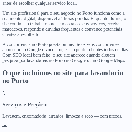
antes de escolher qualquer servico local.
Um site profissional para o seu negocio no Porto funciona como a
sua montra digital, disponivel 24 horas por dia. Enquanto dorme, o
site continua a trabalhar para si: mostra os seus servicos, recebe
marcacoes, responde a duvidas frequentes e convence potenciais
clientes a escolhe-lo.
A concorrencia no Porto ja esta online. Se os seus concorrentes
aparecem no Google e voce nao, esta a perder clientes todos os dias.
Com SEO local bem feito, o seu site aparece quando alguem
pesquisa por lavandarias no Porto no Google ou no Google Maps.
O que incluimos no site para
lavandaria
no
Porto
👔
Serviços e Preçário
Lavagem, engomadoria, arranjos, limpeza a seco — com preços.
🚗