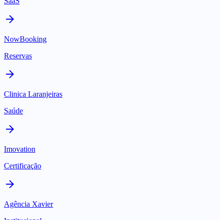
SaaS
NowBooking
Reservas
Clinica Laranjeiras
Saúde
Imovation
Certificação
Agência Xavier