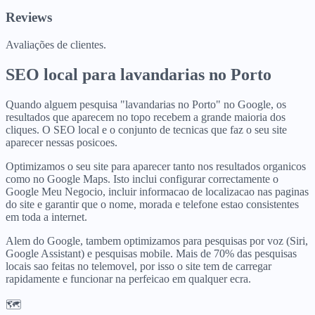
Reviews
Avaliações de clientes.
SEO local para
lavandarias
no
Porto
Quando alguem pesquisa "lavandarias no Porto" no Google, os
resultados que aparecem no topo recebem a grande maioria dos
cliques. O SEO local e o conjunto de tecnicas que faz o seu site
aparecer nessas posicoes.
Optimizamos o seu site para aparecer tanto nos resultados organicos
como no Google Maps. Isto inclui configurar correctamente o
Google Meu Negocio, incluir informacao de localizacao nas paginas
do site e garantir que o nome, morada e telefone estao consistentes
em toda a internet.
Alem do Google, tambem optimizamos para pesquisas por voz (Siri,
Google Assistant) e pesquisas mobile. Mais de 70% das pesquisas
locais sao feitas no telemovel, por isso o site tem de carregar
rapidamente e funcionar na perfeicao em qualquer ecra.
🗺️