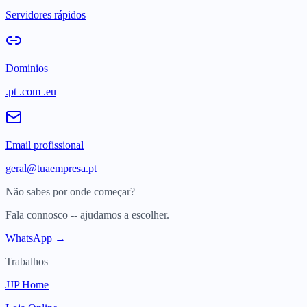
Servidores rápidos
Dominios
.pt .com .eu
Email profissional
geral@tuaempresa.pt
Não sabes por onde começar?
Fala connosco -- ajudamos a escolher.
WhatsApp →
Trabalhos
JJP Home