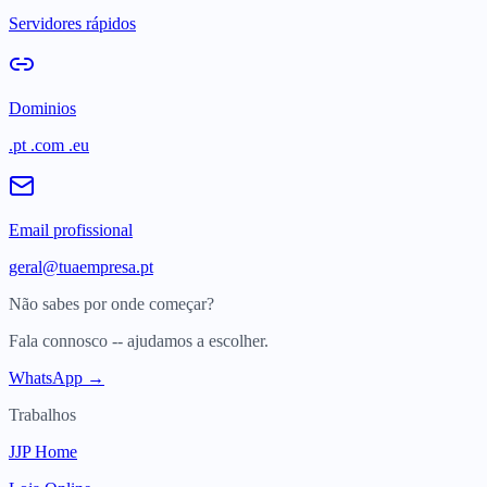
Servidores rápidos
Dominios
.pt .com .eu
Email profissional
geral@tuaempresa.pt
Não sabes por onde começar?
Fala connosco -- ajudamos a escolher.
WhatsApp →
Trabalhos
JJP Home