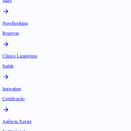
SaaS
NowBooking
Reservas
Clinica Laranjeiras
Saúde
Imovation
Certificação
Agência Xavier