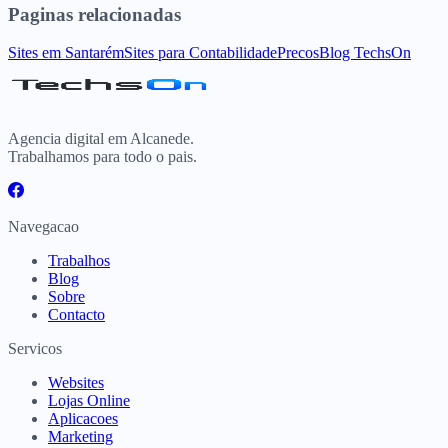
Paginas relacionadas
Sites
em
Santarém
Sites para
Contabilidade
Precos
Blog TechsOn
Agencia digital em Alcanede.
Trabalhamos para todo o pais.
Navegacao
Trabalhos
Blog
Sobre
Contacto
Servicos
Websites
Lojas Online
Aplicacoes
Marketing