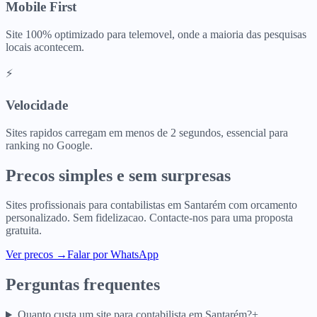
Mobile First
Site 100% optimizado para telemovel, onde a maioria das pesquisas
locais acontecem.
⚡
Velocidade
Sites rapidos carregam em menos de 2 segundos, essencial para
ranking no Google.
Precos simples e sem surpresas
Sites profissionais para
contabilistas
em
Santarém
com orcamento
personalizado. Sem fidelizacao. Contacte-nos para uma proposta
gratuita.
Ver precos
→
Falar por WhatsApp
Perguntas frequentes
Quanto custa um site para contabilista em Santarém?
+