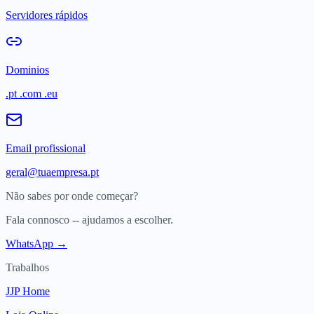
Servidores rápidos
Dominios
.pt .com .eu
Email profissional
geral@tuaempresa.pt
Não sabes por onde começar?
Fala connosco -- ajudamos a escolher.
WhatsApp →
Trabalhos
JJP Home