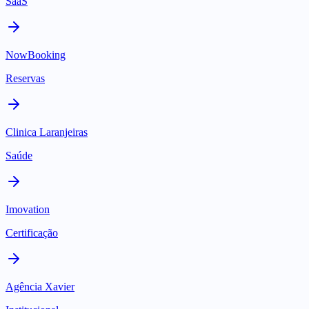
SaaS
NowBooking
Reservas
Clinica Laranjeiras
Saúde
Imovation
Certificação
Agência Xavier