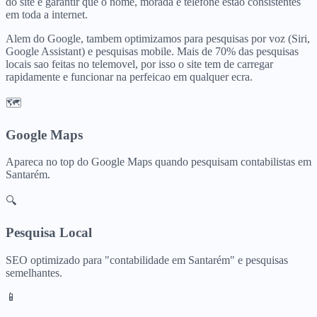
do site e garantir que o nome, morada e telefone estao consistentes
em toda a internet.
Alem do Google, tambem optimizamos para pesquisas por voz (Siri,
Google Assistant) e pesquisas mobile. Mais de 70% das pesquisas
locais sao feitas no telemovel, por isso o site tem de carregar
rapidamente e funcionar na perfeicao em qualquer ecra.
🗺️
Google Maps
Apareca no top do Google Maps quando pesquisam
contabilistas
em
Santarém
.
🔍
Pesquisa Local
SEO optimizado para "
contabilidade
em
Santarém
" e pesquisas
semelhantes.
📱