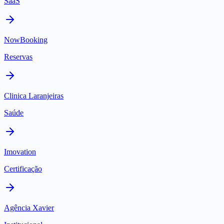
SaaS
NowBooking
Reservas
Clinica Laranjeiras
Saúde
Imovation
Certificação
Agência Xavier