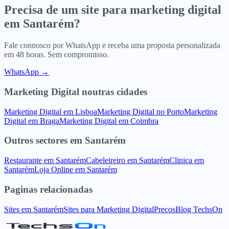
Precisa de um site para
marketing digital
em
Santarém
?
Fale connosco por WhatsApp e receba uma proposta personalizada
em 48 horas. Sem compromisso.
WhatsApp →
Marketing Digital
noutras cidades
Marketing Digital
em
Lisboa
Marketing Digital
no
Porto
Marketing
Digital
em
Braga
Marketing Digital
em
Coimbra
Outros sectores
em
Santarém
Restaurante
em
Santarém
Cabeleireiro
em
Santarém
Clinica
em
Santarém
Loja Online
em
Santarém
Paginas relacionadas
Sites
em
Santarém
Sites para
Marketing Digital
Precos
Blog TechsOn