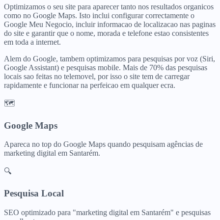
Optimizamos o seu site para aparecer tanto nos resultados organicos
como no Google Maps. Isto inclui configurar correctamente o
Google Meu Negocio, incluir informacao de localizacao nas paginas
do site e garantir que o nome, morada e telefone estao consistentes
em toda a internet.
Alem do Google, tambem optimizamos para pesquisas por voz (Siri,
Google Assistant) e pesquisas mobile. Mais de 70% das pesquisas
locais sao feitas no telemovel, por isso o site tem de carregar
rapidamente e funcionar na perfeicao em qualquer ecra.
🗺️
Google Maps
Apareca no top do Google Maps quando pesquisam
agências de
marketing digital
em
Santarém
.
🔍
Pesquisa Local
SEO optimizado para "
marketing digital
em
Santarém
" e pesquisas