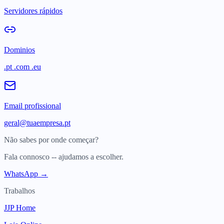
Servidores rápidos
Dominios
.pt .com .eu
Email profissional
geral@tuaempresa.pt
Não sabes por onde começar?
Fala connosco -- ajudamos a escolher.
WhatsApp →
Trabalhos
JJP Home