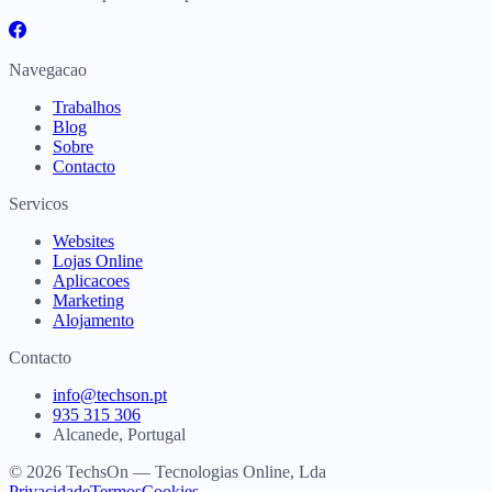
Navegacao
Trabalhos
Blog
Sobre
Contacto
Servicos
Websites
Lojas Online
Aplicacoes
Marketing
Alojamento
Contacto
info@techson.pt
935 315 306
Alcanede, Portugal
© 2026 TechsOn — Tecnologias Online, Lda
Privacidade
Termos
Cookies