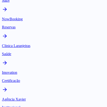
SaaS
NowBooking
Reservas
Clinica Laranjeiras
Saúde
Imovation
Certificação
Agência Xavier