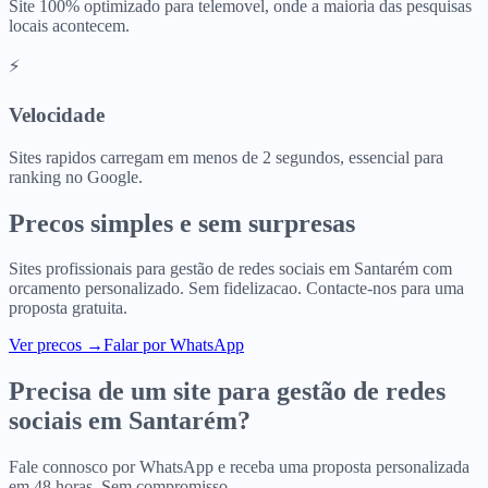
Site 100% optimizado para telemovel, onde a maioria das pesquisas
locais acontecem.
⚡
Velocidade
Sites rapidos carregam em menos de 2 segundos, essencial para
ranking no Google.
Precos simples e sem surpresas
Sites profissionais para
gestão de redes sociais
em
Santarém
com
orcamento personalizado. Sem fidelizacao. Contacte-nos para uma
proposta gratuita.
Ver precos
→
Falar por WhatsApp
Precisa de um site para
gestão de redes
sociais
em
Santarém
?
Fale connosco por WhatsApp e receba uma proposta personalizada
em 48 horas. Sem compromisso.