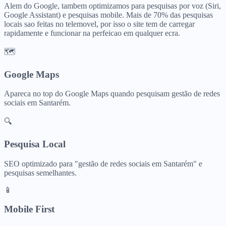
Alem do Google, tambem optimizamos para pesquisas por voz (Siri,
Google Assistant) e pesquisas mobile. Mais de 70% das pesquisas
locais sao feitas no telemovel, por isso o site tem de carregar
rapidamente e funcionar na perfeicao em qualquer ecra.
🗺️
Google Maps
Apareca no top do Google Maps quando pesquisam
gestão de redes
sociais
em
Santarém
.
🔍
Pesquisa Local
SEO optimizado para "
gestão de redes sociais
em
Santarém
" e
pesquisas semelhantes.
📱
Mobile First