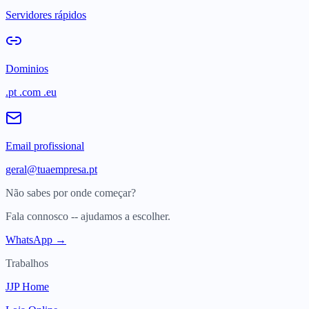
Servidores rápidos
Dominios
.pt .com .eu
Email profissional
geral@tuaempresa.pt
Não sabes por onde começar?
Fala connosco -- ajudamos a escolher.
WhatsApp →
Trabalhos
JJP Home