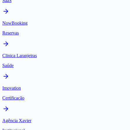
SaaS
NowBooking
Reservas
Clinica Laranjeiras
Saúde
Imovation
Certificação
Agência Xavier