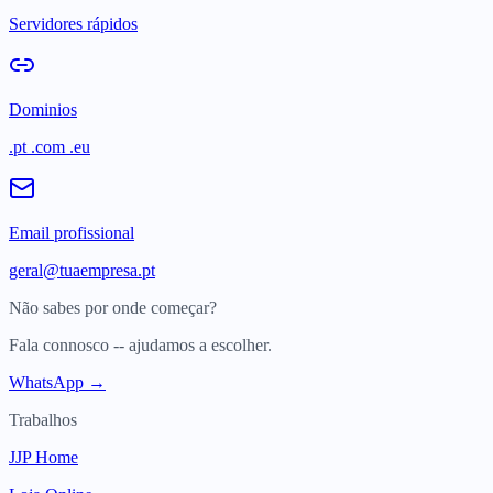
Servidores rápidos
Dominios
.pt .com .eu
Email profissional
geral@tuaempresa.pt
Não sabes por onde começar?
Fala connosco -- ajudamos a escolher.
WhatsApp →
Trabalhos
JJP Home