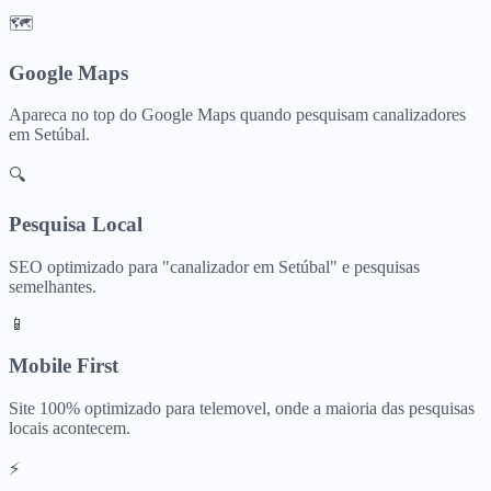
🗺️
Google Maps
Apareca no top do Google Maps quando pesquisam
canalizadores
em
Setúbal
.
🔍
Pesquisa Local
SEO optimizado para "
canalizador
em
Setúbal
" e pesquisas
semelhantes.
📱
Mobile First
Site 100% optimizado para telemovel, onde a maioria das pesquisas
locais acontecem.
⚡