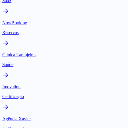
SaaS
NowBooking
Reservas
Clinica Laranjeiras
Saúde
Imovation
Certificação
Agência Xavier