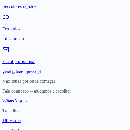
Servidores rápidos
Dominios
.pt .com .eu
Email profissional
geral@tuaempresa.pt
Não sabes por onde começar?
Fala connosco -- ajudamos a escolher.
WhatsApp →
Trabalhos
JJP Home