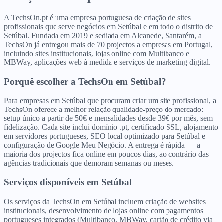
A TechsOn.pt é uma empresa portuguesa de criação de sites
profissionais que serve negócios em Setúbal e em todo o distrito de
Setúbal. Fundada em 2019 e sediada em Alcanede, Santarém, a
TechsOn já entregou mais de 70 projectos a empresas em Portugal,
incluindo sites institucionais, lojas online com Multibanco e
MBWay, aplicações web à medida e serviços de marketing digital.
Porquê escolher a TechsOn
em
Setúbal
?
Para empresas em Setúbal que procuram criar um site profissional, a
TechsOn oferece a melhor relação qualidade-preço do mercado:
setup único a partir de 50€ e mensalidades desde 39€ por mês, sem
fidelização. Cada site inclui domínio .pt, certificado SSL, alojamento
em servidores portugueses, SEO local optimizado para Setúbal e
configuração de Google Meu Negócio. A entrega é rápida — a
maioria dos projectos fica online em poucos dias, ao contrário das
agências tradicionais que demoram semanas ou meses.
Serviços disponíveis
em
Setúbal
Os serviços da TechsOn em Setúbal incluem criação de websites
institucionais, desenvolvimento de lojas online com pagamentos
portugueses integrados (Multibanco, MBWay, cartão de crédito via