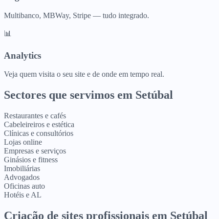
Multibanco, MBWay, Stripe — tudo integrado.
📊
Analytics
Veja quem visita o seu site e de onde em tempo real.
Sectores que servimos em
Setúbal
Restaurantes e cafés
Cabeleireiros e estética
Clínicas e consultórios
Lojas online
Empresas e serviços
Ginásios e fitness
Imobiliárias
Advogados
Oficinas auto
Hotéis e AL
Criação de sites profissionais
em
Setúbal