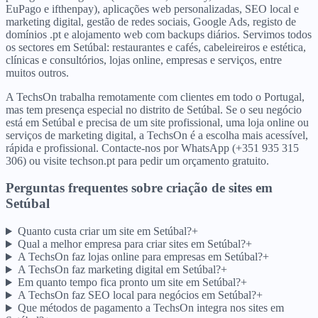
EuPago e ifthenpay), aplicações web personalizadas, SEO local e
marketing digital, gestão de redes sociais, Google Ads, registo de
domínios .pt e alojamento web com backups diários. Servimos todos
os sectores em Setúbal: restaurantes e cafés, cabeleireiros e estética,
clínicas e consultórios, lojas online, empresas e serviços, entre
muitos outros.
A TechsOn trabalha remotamente com clientes em todo o Portugal,
mas tem presença especial no distrito de Setúbal. Se o seu negócio
está em Setúbal e precisa de um site profissional, uma loja online ou
serviços de marketing digital, a TechsOn é a escolha mais acessível,
rápida e profissional. Contacte-nos por WhatsApp (+351 935 315
306) ou visite techson.pt para pedir um orçamento gratuito.
Perguntas frequentes sobre criação de sites
em
Setúbal
Quanto custa criar um site em Setúbal?
+
Qual a melhor empresa para criar sites em Setúbal?
+
A TechsOn faz lojas online para empresas em Setúbal?
+
A TechsOn faz marketing digital em Setúbal?
+
Em quanto tempo fica pronto um site em Setúbal?
+
A TechsOn faz SEO local para negócios em Setúbal?
+
Que métodos de pagamento a TechsOn integra nos sites em