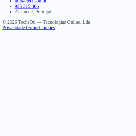
info@techson.pt
935 315 306
Alcanede, Portugal
© 2026 TechsOn — Tecnologias Online, Lda
Privacidade
Termos
Cookies