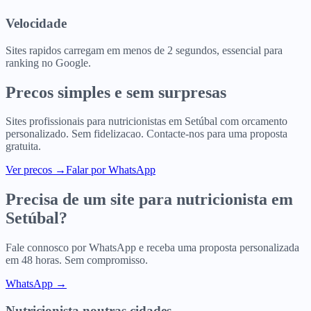
Velocidade
Sites rapidos carregam em menos de 2 segundos, essencial para
ranking no Google.
Precos simples e sem surpresas
Sites profissionais para
nutricionistas
em
Setúbal
com orcamento
personalizado. Sem fidelizacao. Contacte-nos para uma proposta
gratuita.
Ver precos
→
Falar por WhatsApp
Precisa de um site para
nutricionista
em
Setúbal
?
Fale connosco por WhatsApp e receba uma proposta personalizada
em 48 horas. Sem compromisso.
WhatsApp →
Nutricionista
noutras cidades