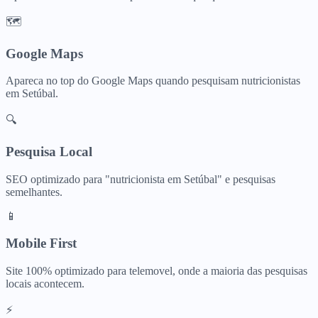
🗺️
Google Maps
Apareca no top do Google Maps quando pesquisam
nutricionistas
em
Setúbal
.
🔍
Pesquisa Local
SEO optimizado para "
nutricionista
em
Setúbal
" e pesquisas
semelhantes.
📱
Mobile First
Site 100% optimizado para telemovel, onde a maioria das pesquisas
locais acontecem.
⚡