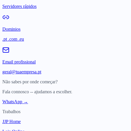
Servidores rápidos
Dominios
.pt .com .eu
Email profissional
geral@tuaempresa.pt
Não sabes por onde começar?
Fala connosco -- ajudamos a escolher.
WhatsApp →
Trabalhos
JJP Home