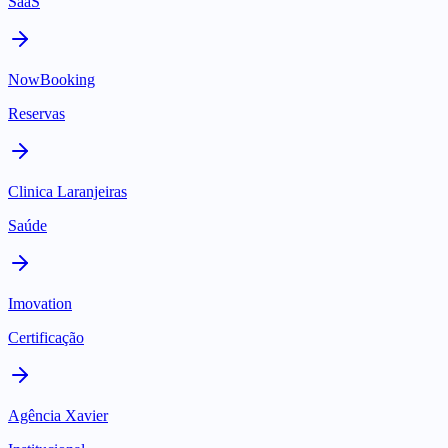
SaaS
NowBooking
Reservas
Clinica Laranjeiras
Saúde
Imovation
Certificação
Agência Xavier