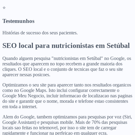
⭐
Testemunhos
Histórias de sucesso dos seus pacientes.
SEO local para
nutricionistas
em
Setúbal
Quando alguem pesquisa "nutricionistas em Setúbal" no Google, os
resultados que aparecem no topo recebem a grande maioria dos
cliques. O SEO local e o conjunto de tecnicas que faz o seu site
aparecer nessas posicoes.
Optimizamos o seu site para aparecer tanto nos resultados organicos
como no Google Maps. Isto inclui configurar correctamente o
Google Meu Negocio, incluir informacao de localizacao nas paginas
do site e garantir que o nome, morada e telefone estao consistentes
em toda a internet.
Alem do Google, tambem optimizamos para pesquisas por voz (Siri,
Google Assistant) e pesquisas mobile. Mais de 70% das pesquisas
locais sao feitas no telemovel, por isso o site tem de carregar
rapidamente e funcionar na perfeicao em qualquer ecra.