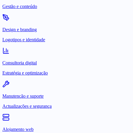
Gestão e conteúdo
Design e branding
Logotipos e identidade
Consultoria digital
Estratégia e optimização
Manutenção e suporte
Actualizações e segurança
Alojamento web