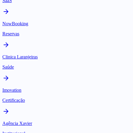
SaaS
NowBooking
Reservas
Clinica Laranjeiras
Saúde
Imovation
Certificação
Agência Xavier