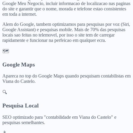
Google Meu Negocio, incluir informacao de localizacao nas paginas
do site e garantir que o nome, morada e telefone estao consistentes
em toda a internet.
Alem do Google, tambem optimizamos para pesquisas por voz (Siri,
Google Assistant) e pesquisas mobile. Mais de 70% das pesquisas
locais sao feitas no telemovel, por isso o site tem de carregar
rapidamente e funcionar na perfeicao em qualquer ecra.
🗺️
Google Maps
Apareca no top do Google Maps quando pesquisam
contabilistas
em
Viana do Castelo
.
🔍
Pesquisa Local
SEO optimizado para "
contabilidade
em
Viana do Castelo
" e
pesquisas semelhantes.
📱