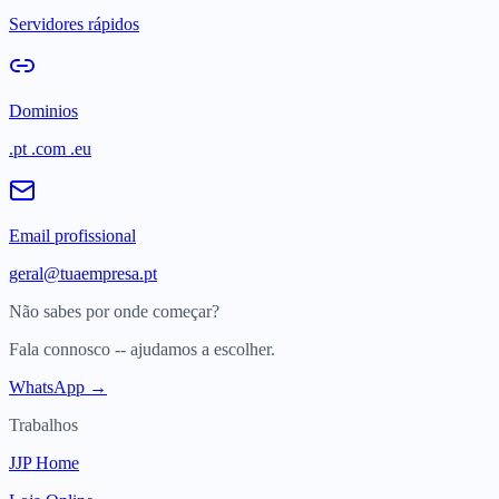
Servidores rápidos
Dominios
.pt .com .eu
Email profissional
geral@tuaempresa.pt
Não sabes por onde começar?
Fala connosco -- ajudamos a escolher.
WhatsApp →
Trabalhos
JJP Home