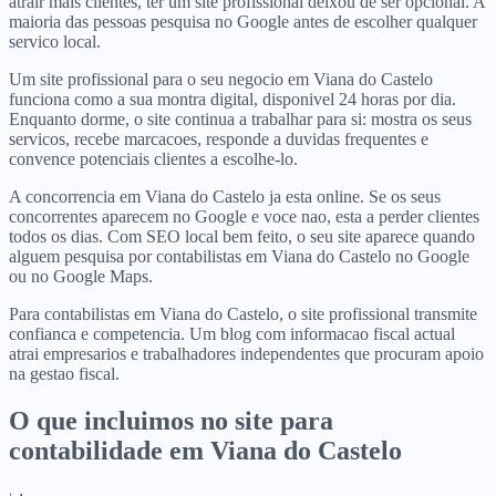
atrair mais clientes, ter um site profissional deixou de ser opcional. A
maioria das pessoas pesquisa no Google antes de escolher qualquer
servico local.
Um site profissional para o seu negocio em Viana do Castelo
funciona como a sua montra digital, disponivel 24 horas por dia.
Enquanto dorme, o site continua a trabalhar para si: mostra os seus
servicos, recebe marcacoes, responde a duvidas frequentes e
convence potenciais clientes a escolhe-lo.
A concorrencia em Viana do Castelo ja esta online. Se os seus
concorrentes aparecem no Google e voce nao, esta a perder clientes
todos os dias. Com SEO local bem feito, o seu site aparece quando
alguem pesquisa por contabilistas em Viana do Castelo no Google
ou no Google Maps.
Para contabilistas em Viana do Castelo, o site profissional transmite
confianca e competencia. Um blog com informacao fiscal actual
atrai empresarios e trabalhadores independentes que procuram apoio
na gestao fiscal.
O que incluimos no site para
contabilidade
em
Viana do Castelo