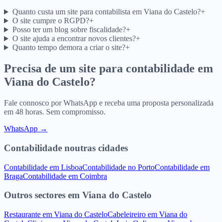
Quanto custa um site para contabilista em Viana do Castelo?
+
O site cumpre o RGPD?
+
Posso ter um blog sobre fiscalidade?
+
O site ajuda a encontrar novos clientes?
+
Quanto tempo demora a criar o site?
+
Precisa de um site para
contabilidade
em
Viana do Castelo
?
Fale connosco por WhatsApp e receba uma proposta personalizada
em 48 horas. Sem compromisso.
WhatsApp →
Contabilidade
noutras cidades
Contabilidade
em
Lisboa
Contabilidade
no
Porto
Contabilidade
em
Braga
Contabilidade
em
Coimbra
Outros sectores
em
Viana do Castelo
Restaurante
em
Viana do Castelo
Cabeleireiro
em
Viana do