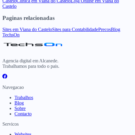
Castelo
Clinica
em
Viana do Castelo
Loja Online
em
Viana do
Castelo
Paginas relacionadas
Sites
em
Viana do Castelo
Sites para
Contabilidade
Precos
Blog
TechsOn
Agencia digital em Alcanede.
Trabalhamos para todo o pais.
Navegacao
Trabalhos
Blog
Sobre
Contacto
Servicos
Websites