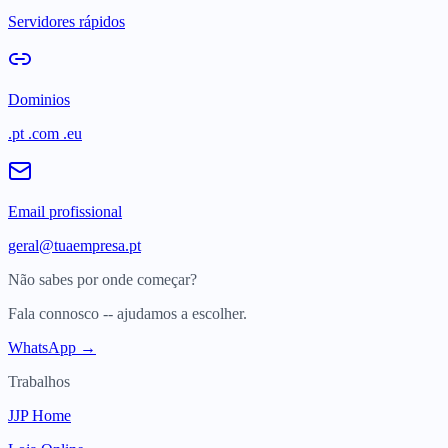
Servidores rápidos
Dominios
.pt .com .eu
Email profissional
geral@tuaempresa.pt
Não sabes por onde começar?
Fala connosco -- ajudamos a escolher.
WhatsApp →
Trabalhos
JJP Home