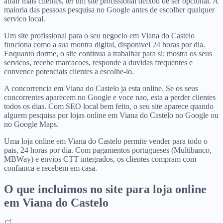
atrair mais clientes, ter um site profissional deixou de ser opcional. A
maioria das pessoas pesquisa no Google antes de escolher qualquer
servico local.
Um site profissional para o seu negocio em Viana do Castelo
funciona como a sua montra digital, disponivel 24 horas por dia.
Enquanto dorme, o site continua a trabalhar para si: mostra os seus
servicos, recebe marcacoes, responde a duvidas frequentes e
convence potenciais clientes a escolhe-lo.
A concorrencia em Viana do Castelo ja esta online. Se os seus
concorrentes aparecem no Google e voce nao, esta a perder clientes
todos os dias. Com SEO local bem feito, o seu site aparece quando
alguem pesquisa por lojas online em Viana do Castelo no Google ou
no Google Maps.
Uma loja online em Viana do Castelo permite vender para todo o
pais, 24 horas por dia. Com pagamentos portugueses (Multibanco,
MBWay) e envios CTT integrados, os clientes compram com
confianca e recebem em casa.
O que incluimos no site para
loja online
em
Viana do Castelo