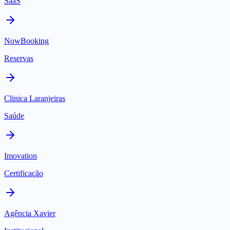
SaaS
NowBooking
Reservas
Clinica Laranjeiras
Saúde
Imovation
Certificação
Agência Xavier