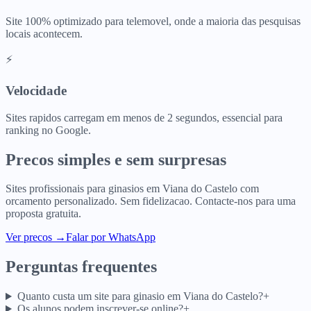
Site 100% optimizado para telemovel, onde a maioria das pesquisas
locais acontecem.
⚡
Velocidade
Sites rapidos carregam em menos de 2 segundos, essencial para
ranking no Google.
Precos simples e sem surpresas
Sites profissionais para
ginasios
em
Viana do Castelo
com
orcamento personalizado. Sem fidelizacao. Contacte-nos para uma
proposta gratuita.
Ver precos
→
Falar por WhatsApp
Perguntas frequentes
Quanto custa um site para ginasio em Viana do Castelo?
+
Os alunos podem inscrever-se online?
+