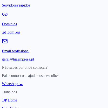
Servidores rápidos
Dominios
.pt .com .eu
Email profissional
geral@tuaempresa.pt
Não sabes por onde começar?
Fala connosco -- ajudamos a escolher.
WhatsApp →
Trabalhos
JJP Home