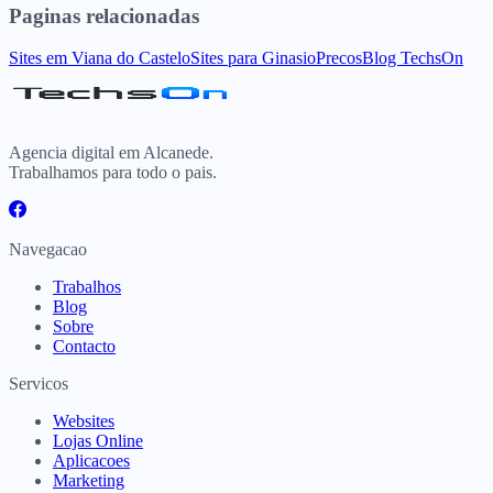
Paginas relacionadas
Sites
em
Viana do Castelo
Sites para
Ginasio
Precos
Blog TechsOn
Agencia digital em Alcanede.
Trabalhamos para todo o pais.
Navegacao
Trabalhos
Blog
Sobre
Contacto
Servicos
Websites
Lojas Online
Aplicacoes
Marketing