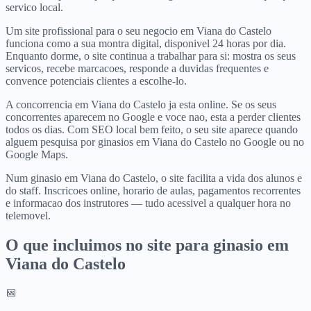
servico local.
Um site profissional para o seu negocio em Viana do Castelo
funciona como a sua montra digital, disponivel 24 horas por dia.
Enquanto dorme, o site continua a trabalhar para si: mostra os seus
servicos, recebe marcacoes, responde a duvidas frequentes e
convence potenciais clientes a escolhe-lo.
A concorrencia em Viana do Castelo ja esta online. Se os seus
concorrentes aparecem no Google e voce nao, esta a perder clientes
todos os dias. Com SEO local bem feito, o seu site aparece quando
alguem pesquisa por ginasios em Viana do Castelo no Google ou no
Google Maps.
Num ginasio em Viana do Castelo, o site facilita a vida dos alunos e
do staff. Inscricoes online, horario de aulas, pagamentos recorrentes
e informacao dos instrutores — tudo acessivel a qualquer hora no
telemovel.
O que incluimos no site para
ginasio
em
Viana do Castelo
📅