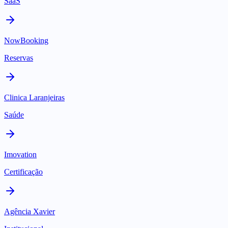
SaaS
NowBooking
Reservas
Clinica Laranjeiras
Saúde
Imovation
Certificação
Agência Xavier