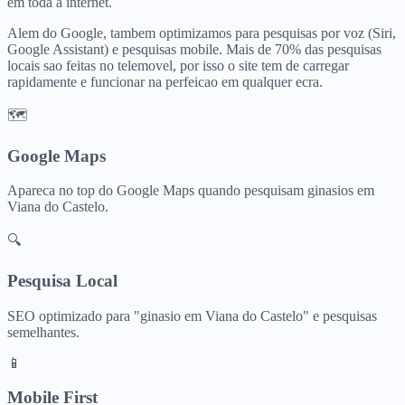
em toda a internet.
Alem do Google, tambem optimizamos para pesquisas por voz (Siri,
Google Assistant) e pesquisas mobile. Mais de 70% das pesquisas
locais sao feitas no telemovel, por isso o site tem de carregar
rapidamente e funcionar na perfeicao em qualquer ecra.
🗺️
Google Maps
Apareca no top do Google Maps quando pesquisam
ginasios
em
Viana do Castelo
.
🔍
Pesquisa Local
SEO optimizado para "
ginasio
em
Viana do Castelo
" e pesquisas
semelhantes.
📱
Mobile First