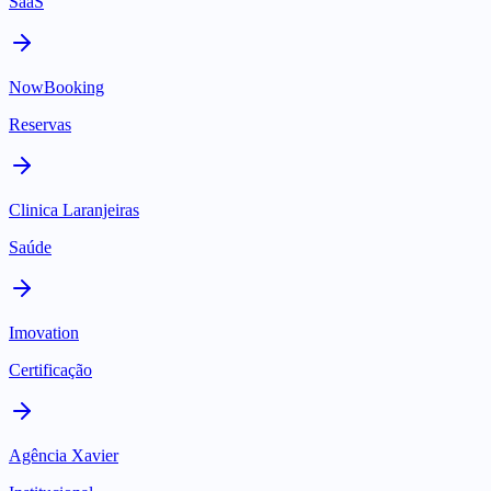
SaaS
NowBooking
Reservas
Clinica Laranjeiras
Saúde
Imovation
Certificação
Agência Xavier