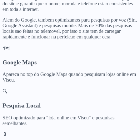
do site e garantir que o nome, morada e telefone estao consistentes
em toda a internet.
Alem do Google, tambem optimizamos para pesquisas por voz (Siri,
Google Assistant) e pesquisas mobile. Mais de 70% das pesquisas
locais sao feitas no telemovel, por isso o site tem de carregar
rapidamente e funcionar na perfeicao em qualquer ecra.
🗺️
Google Maps
Apareca no top do Google Maps quando pesquisam
lojas online
em
Viseu
.
🔍
Pesquisa Local
SEO optimizado para "
loja online
em
Viseu
" e pesquisas
semelhantes.
📱