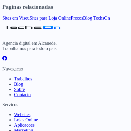
Paginas relacionadas
Sites
em
Viseu
Sites para
Loja Online
Precos
Blog TechsOn
Agencia digital em Alcanede.
Trabalhamos para todo o pais.
Navegacao
Trabalhos
Blog
Sobre
Contacto
Servicos
Websites
Lojas Online
Aplicacoes
Marketing