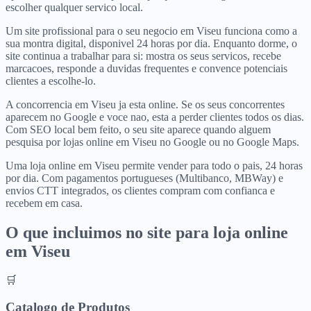
escolher qualquer servico local.
Um site profissional para o seu negocio em Viseu funciona como a
sua montra digital, disponivel 24 horas por dia. Enquanto dorme, o
site continua a trabalhar para si: mostra os seus servicos, recebe
marcacoes, responde a duvidas frequentes e convence potenciais
clientes a escolhe-lo.
A concorrencia em Viseu ja esta online. Se os seus concorrentes
aparecem no Google e voce nao, esta a perder clientes todos os dias.
Com SEO local bem feito, o seu site aparece quando alguem
pesquisa por lojas online em Viseu no Google ou no Google Maps.
Uma loja online em Viseu permite vender para todo o pais, 24 horas
por dia. Com pagamentos portugueses (Multibanco, MBWay) e
envios CTT integrados, os clientes compram com confianca e
recebem em casa.
O que incluimos no site para
loja online
em
Viseu
🛒
Catalogo de Produtos