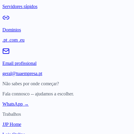
Servidores rápidos
Dominios
.pt .com .eu
Email profissional
geral@tuaempresa.pt
Não sabes por onde começar?
Fala connosco -- ajudamos a escolher.
WhatsApp →
Trabalhos
JJP Home