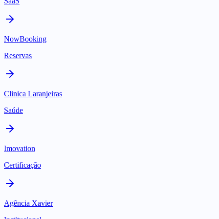
SaaS
NowBooking
Reservas
Clinica Laranjeiras
Saúde
Imovation
Certificação
Agência Xavier