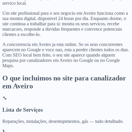
servico local.
Um site profissional para o seu negocio em Aveiro funciona como a
sua montra digital, disponivel 24 horas por dia. Enquanto dorme, o
site continua a trabalhar para si: mostra os seus servicos, recebe
marcacoes, responde a duvidas frequentes e convence potenciais
clientes a escolhe-lo.
A concorrencia em Aveiro ja esta online. Se os seus concorrentes
aparecem no Google e voce nao, esta a perder clientes todos os dias.
Com SEO local bem feito, o seu site aparece quando alguem
pesquisa por canalizadores em Aveiro no Google ou no Google
Maps.
O que incluimos no site para
canalizador
em
Aveiro
🔧
Lista de Serviços
Reparações, instalações, desentupimentos, gás — tudo detalhado.
📞