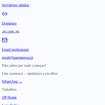
Servidores rápidos
Dominios
.pt .com .eu
Email profissional
geral@tuaempresa.pt
Não sabes por onde começar?
Fala connosco -- ajudamos a escolher.
WhatsApp →
Trabalhos
JJP Home