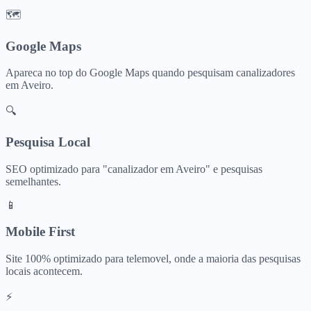
🗺️
Google Maps
Apareca no top do Google Maps quando pesquisam
canalizadores
em
Aveiro
.
🔍
Pesquisa Local
SEO optimizado para "
canalizador
em
Aveiro
" e pesquisas
semelhantes.
📱
Mobile First
Site 100% optimizado para telemovel, onde a maioria das pesquisas
locais acontecem.
⚡