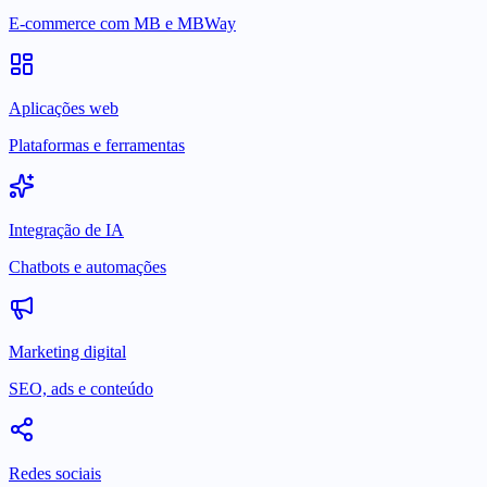
E-commerce com MB e MBWay
Aplicações web
Plataformas e ferramentas
Integração de IA
Chatbots e automações
Marketing digital
SEO, ads e conteúdo
Redes sociais