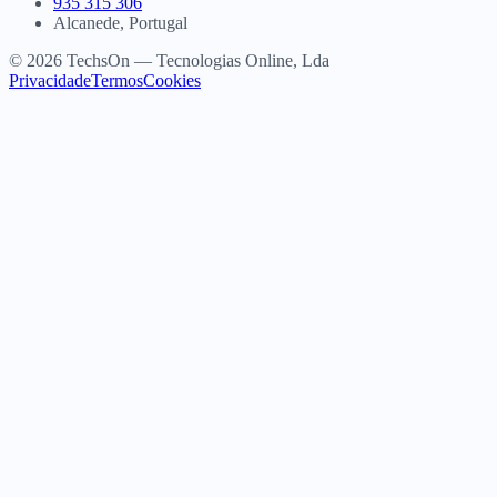
935 315 306
Alcanede, Portugal
© 2026 TechsOn — Tecnologias Online, Lda
Privacidade
Termos
Cookies