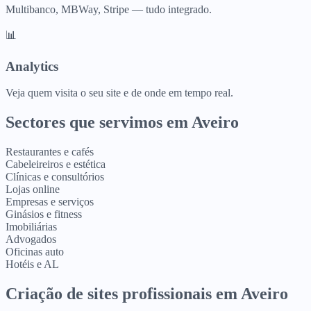
Multibanco, MBWay, Stripe — tudo integrado.
📊
Analytics
Veja quem visita o seu site e de onde em tempo real.
Sectores que servimos em
Aveiro
Restaurantes e cafés
Cabeleireiros e estética
Clínicas e consultórios
Lojas online
Empresas e serviços
Ginásios e fitness
Imobiliárias
Advogados
Oficinas auto
Hotéis e AL
Criação de sites profissionais
em
Aveiro