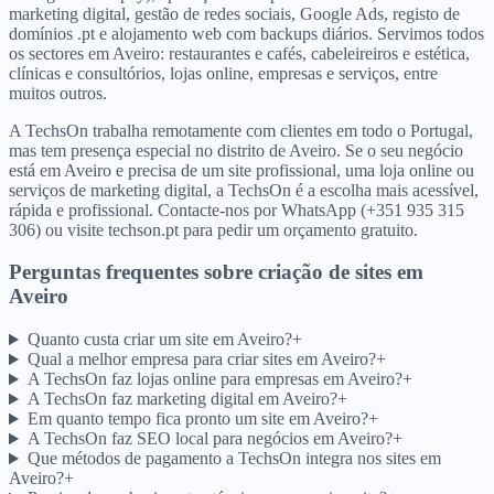
marketing digital, gestão de redes sociais, Google Ads, registo de
domínios .pt e alojamento web com backups diários. Servimos todos
os sectores em Aveiro: restaurantes e cafés, cabeleireiros e estética,
clínicas e consultórios, lojas online, empresas e serviços, entre
muitos outros.
A TechsOn trabalha remotamente com clientes em todo o Portugal,
mas tem presença especial no distrito de Aveiro. Se o seu negócio
está em Aveiro e precisa de um site profissional, uma loja online ou
serviços de marketing digital, a TechsOn é a escolha mais acessível,
rápida e profissional. Contacte-nos por WhatsApp (+351 935 315
306) ou visite techson.pt para pedir um orçamento gratuito.
Perguntas frequentes sobre criação de sites
em
Aveiro
Quanto custa criar um site em Aveiro?
+
Qual a melhor empresa para criar sites em Aveiro?
+
A TechsOn faz lojas online para empresas em Aveiro?
+
A TechsOn faz marketing digital em Aveiro?
+
Em quanto tempo fica pronto um site em Aveiro?
+
A TechsOn faz SEO local para negócios em Aveiro?
+
Que métodos de pagamento a TechsOn integra nos sites em
Aveiro?
+