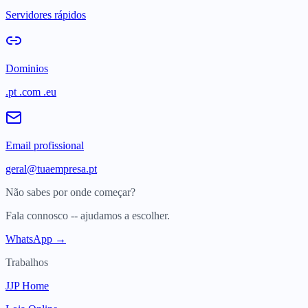
Servidores rápidos
Dominios
.pt .com .eu
Email profissional
geral@tuaempresa.pt
Não sabes por onde começar?
Fala connosco -- ajudamos a escolher.
WhatsApp →
Trabalhos
JJP Home