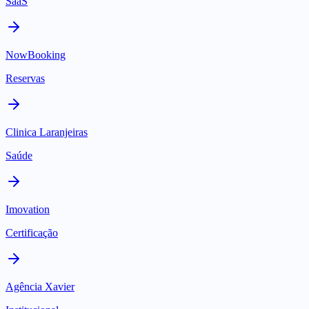
SaaS
NowBooking
Reservas
Clinica Laranjeiras
Saúde
Imovation
Certificação
Agência Xavier