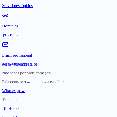
Servidores rápidos
Dominios
.pt .com .eu
Email profissional
geral@tuaempresa.pt
Não sabes por onde começar?
Fala connosco -- ajudamos a escolher.
WhatsApp →
Trabalhos
JJP Home