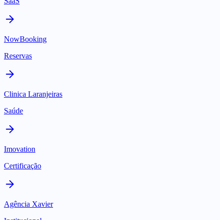
SaaS
NowBooking
Reservas
Clinica Laranjeiras
Saúde
Imovation
Certificação
Agência Xavier