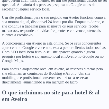
que querem atrair mais clientes, ter um site profissional deixou de ser
opcional. A maioria das pessoas pesquisa no Google antes de
escolher qualquer servico local.
Um site profissional para o seu negocio em Aveiro funciona como a
sua montra digital, disponivel 24 horas por dia. Enquanto dorme, o
site continua a trabalhar para si: mostra os seus servicos, recebe
marcacoes, responde a duvidas frequentes e convence potenciais
clientes a escolhe-lo.
A concorrencia em Aveiro ja esta online. Se os seus concorrentes
aparecem no Google e voce nao, esta a perder clientes todos os dias.
Com SEO local bem feito, o seu site aparece quando alguem
pesquisa por hoteis e alojamento local em Aveiro no Google ou no
Google Maps.
Para hoteis e alojamento local em Aveiro, as reservas directas pelo
site eliminam as comissoes do Booking e Airbnb. Um site
multilingue e profissional convence os turistas a reservar
directamente, aumentando a sua margem de lucro.
O que incluimos no site para
hotel & al
em
Aveiro