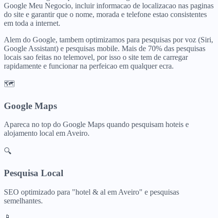
Google Meu Negocio, incluir informacao de localizacao nas paginas
do site e garantir que o nome, morada e telefone estao consistentes
em toda a internet.
Alem do Google, tambem optimizamos para pesquisas por voz (Siri,
Google Assistant) e pesquisas mobile. Mais de 70% das pesquisas
locais sao feitas no telemovel, por isso o site tem de carregar
rapidamente e funcionar na perfeicao em qualquer ecra.
🗺️
Google Maps
Apareca no top do Google Maps quando pesquisam
hoteis e
alojamento local
em
Aveiro
.
🔍
Pesquisa Local
SEO optimizado para "
hotel & al
em
Aveiro
" e pesquisas
semelhantes.
📱