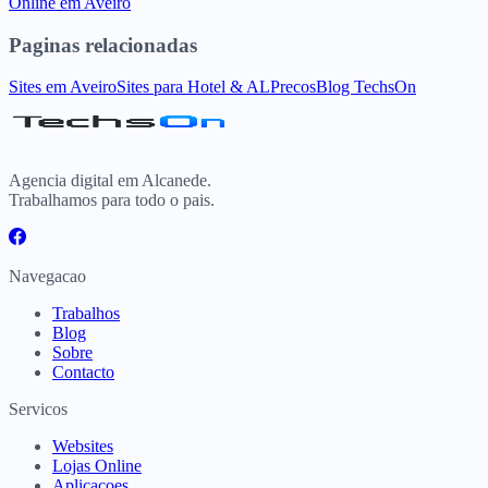
Online
em
Aveiro
Paginas relacionadas
Sites
em
Aveiro
Sites para
Hotel & AL
Precos
Blog TechsOn
Agencia digital em Alcanede.
Trabalhamos para todo o pais.
Navegacao
Trabalhos
Blog
Sobre
Contacto
Servicos
Websites
Lojas Online
Aplicacoes