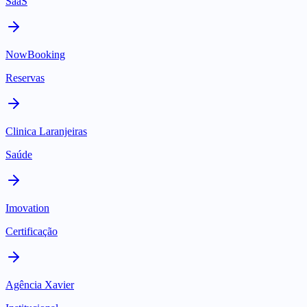
SaaS
NowBooking
Reservas
Clinica Laranjeiras
Saúde
Imovation
Certificação
Agência Xavier