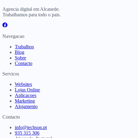
Agencia digital em Alcanede.
Trabalhamos para todo o pais.
Navegacao
Trabalhos
Blog
Sobre
Contacto
Servicos
Websites
Lojas Online
Aplicacoes
Marketing
Alojamento
Contacto
info@techson.pt
935 315 306