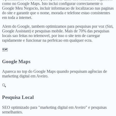
como no Google Maps. Isto inclui configurar correctamente o
Google Meu Negocio, incluir informacao de localizacao nas paginas
do site e garantir que o nome, morada e telefone estao consistentes
em toda a internet.
Alem do Google, tambem optimizamos para pesquisas por voz (Siri,
Google Assistant) e pesquisas mobile. Mais de 70% das pesquisas
locais sao feitas no telemovel, por isso o site tem de carregar
rapidamente e funcionar na perfeicao em qualquer ecra.
🗺️
Google Maps
Apareca no top do Google Maps quando pesquisam
agências de
marketing digital
em
Aveiro
.
🔍
Pesquisa Local
SEO optimizado para "
marketing digital
em
Aveiro
" e pesquisas
semelhantes.