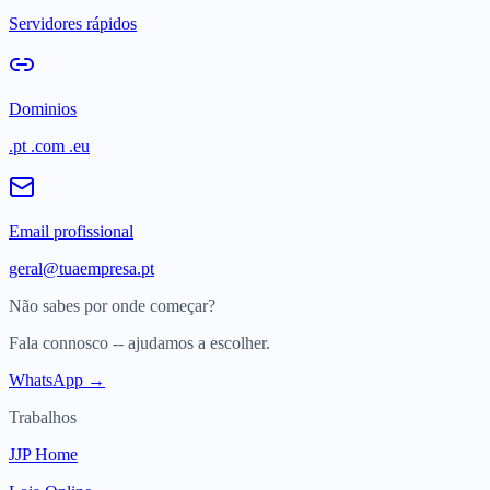
Servidores rápidos
Dominios
.pt .com .eu
Email profissional
geral@tuaempresa.pt
Não sabes por onde começar?
Fala connosco -- ajudamos a escolher.
WhatsApp →
Trabalhos
JJP Home