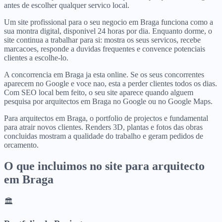
antes de escolher qualquer servico local.
Um site profissional para o seu negocio em Braga funciona como a
sua montra digital, disponivel 24 horas por dia. Enquanto dorme, o
site continua a trabalhar para si: mostra os seus servicos, recebe
marcacoes, responde a duvidas frequentes e convence potenciais
clientes a escolhe-lo.
A concorrencia em Braga ja esta online. Se os seus concorrentes
aparecem no Google e voce nao, esta a perder clientes todos os dias.
Com SEO local bem feito, o seu site aparece quando alguem
pesquisa por arquitectos em Braga no Google ou no Google Maps.
Para arquitectos em Braga, o portfolio de projectos e fundamental
para atrair novos clientes. Renders 3D, plantas e fotos das obras
concluidas mostram a qualidade do trabalho e geram pedidos de
orcamento.
O que incluimos no site para
arquitecto
em
Braga
🏛️