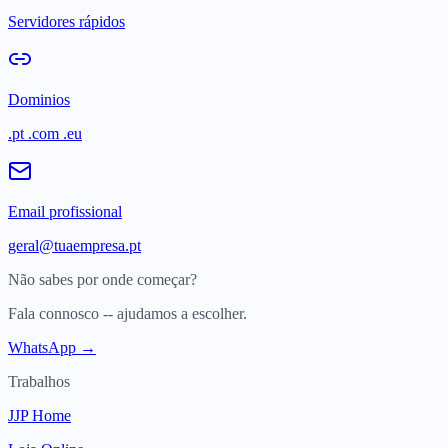
Servidores rápidos
Dominios
.pt .com .eu
Email profissional
geral@tuaempresa.pt
Não sabes por onde começar?
Fala connosco -- ajudamos a escolher.
WhatsApp →
Trabalhos
JJP Home