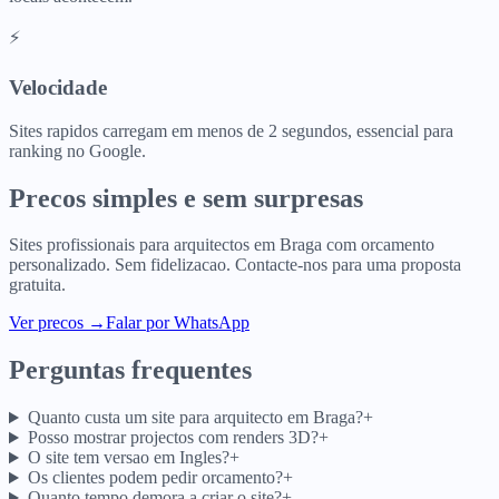
⚡
Velocidade
Sites rapidos carregam em menos de 2 segundos, essencial para
ranking no Google.
Precos simples e sem surpresas
Sites profissionais para
arquitectos
em
Braga
com orcamento
personalizado. Sem fidelizacao. Contacte-nos para uma proposta
gratuita.
Ver precos
→
Falar por WhatsApp
Perguntas frequentes
Quanto custa um site para arquitecto em Braga?
+
Posso mostrar projectos com renders 3D?
+
O site tem versao em Ingles?
+
Os clientes podem pedir orcamento?
+
Quanto tempo demora a criar o site?
+