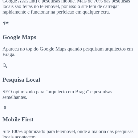
Google Assistant) e pesquisas mobile. Mais de 70% das pesquisas
locais sao feitas no telemovel, por isso o site tem de carregar
rapidamente e funcionar na perfeicao em qualquer ecra.
🗺️
Google Maps
Apareca no top do Google Maps quando pesquisam
arquitectos
em
Braga
.
🔍
Pesquisa Local
SEO optimizado para "
arquitecto
em
Braga
" e pesquisas
semelhantes.
📱
Mobile First
Site 100% optimizado para telemovel, onde a maioria das pesquisas
locais acontecem.