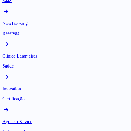
SaaS
NowBooking
Reservas
Clinica Laranjeiras
Saúde
Imovation
Certificação
Agência Xavier