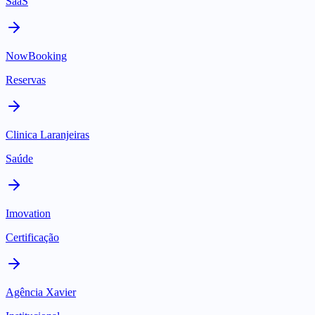
SaaS
NowBooking
Reservas
Clinica Laranjeiras
Saúde
Imovation
Certificação
Agência Xavier