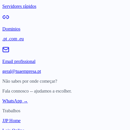
Servidores rápidos
Dominios
.pt .com .eu
Email profissional
geral@tuaempresa.pt
Não sabes por onde começar?
Fala connosco -- ajudamos a escolher.
WhatsApp →
Trabalhos
JJP Home