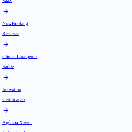
SaaS
NowBooking
Reservas
Clinica Laranjeiras
Saúde
Imovation
Certificação
Agência Xavier