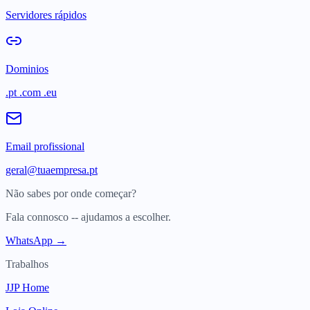
Servidores rápidos
Dominios
.pt .com .eu
Email profissional
geral@tuaempresa.pt
Não sabes por onde começar?
Fala connosco -- ajudamos a escolher.
WhatsApp →
Trabalhos
JJP Home