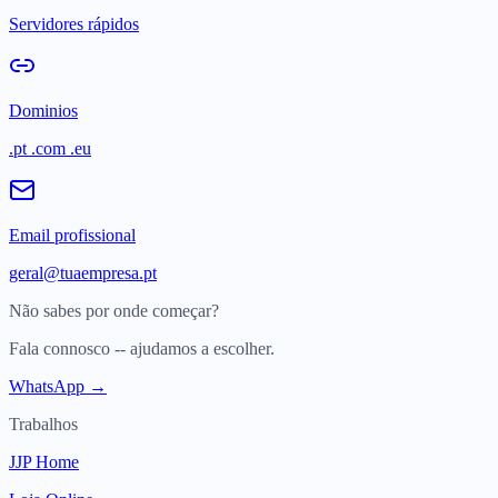
Servidores rápidos
Dominios
.pt .com .eu
Email profissional
geral@tuaempresa.pt
Não sabes por onde começar?
Fala connosco -- ajudamos a escolher.
WhatsApp →
Trabalhos
JJP Home