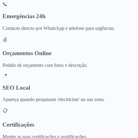
📞
Emergências 24h
Contacto directo por WhatsApp e telefone para urgências.
💰
Orçamentos Online
Pedido de orçamento com fotos e descrição.
📍
SEO Local
Apareça quando pesquisam 'electricista' na sua zona.
📋
Certificações
Mostre as suas certificações e qualificações.