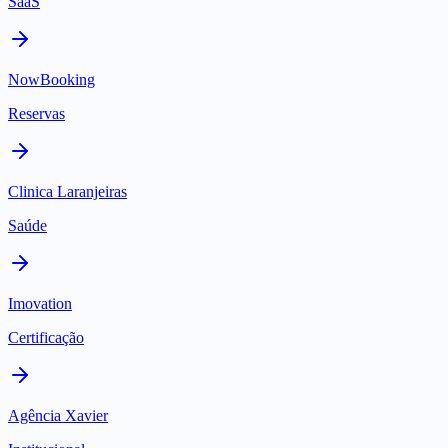
SaaS
NowBooking
Reservas
Clinica Laranjeiras
Saúde
Imovation
Certificação
Agência Xavier