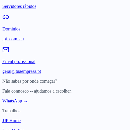
Servidores rápidos
Dominios
.pt .com .eu
Email profissional
geral@tuaempresa.pt
Não sabes por onde começar?
Fala connosco -- ajudamos a escolher.
WhatsApp →
Trabalhos
JJP Home