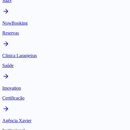
SaaS
NowBooking
Reservas
Clinica Laranjeiras
Saúde
Imovation
Certificação
Agência Xavier