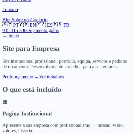
Turismo
Blog
Sobre nós
Contacto
🇵🇹
PT
🇬🇧
EN
🇪🇸
ES
🇫🇷
FR
935 315 306
Orçamento grátis
← Início
Site para
Empresa
Site institucional profissional, portfolio, equipa, servicos e pedidos
de orcamento. Desenvolvimento a medida para a sua empresa.
Pedir orçamento
→
Ver trabalhos
O que está incluído
🏢
Pagina Institucional
Apresente a sua empresa com profissionalismo — missao, visao,
valores, historia.