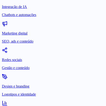
Integração de IA
Chatbots e automações
Marketing digital
SEO, ads e conteúdo
Redes sociais
Gestão e conteúdo
Design e branding
Logotipos e identidade