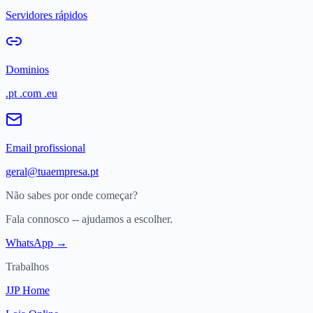
Servidores rápidos
Dominios
.pt .com .eu
Email profissional
geral@tuaempresa.pt
Não sabes por onde começar?
Fala connosco -- ajudamos a escolher.
WhatsApp →
Trabalhos
JJP Home