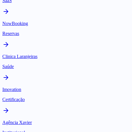
SaaS
NowBooking
Reservas
Clinica Laranjeiras
Saúde
Imovation
Certificação
Agência Xavier