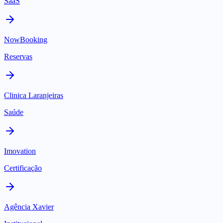
SaaS
NowBooking
Reservas
Clinica Laranjeiras
Saúde
Imovation
Certificação
Agência Xavier