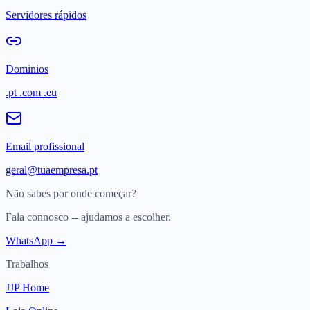
Servidores rápidos
Dominios
.pt .com .eu
Email profissional
geral@tuaempresa.pt
Não sabes por onde começar?
Fala connosco -- ajudamos a escolher.
WhatsApp →
Trabalhos
JJP Home