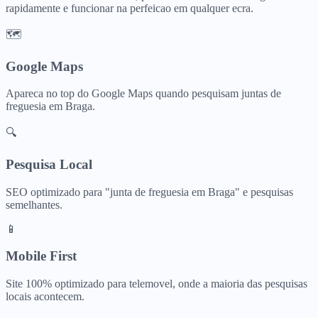
rapidamente e funcionar na perfeicao em qualquer ecra.
🗺️
Google Maps
Apareca no top do Google Maps quando pesquisam
juntas de
freguesia
em
Braga
.
🔍
Pesquisa Local
SEO optimizado para "
junta de freguesia
em
Braga
" e pesquisas
semelhantes.
📱
Mobile First
Site 100% optimizado para telemovel, onde a maioria das pesquisas
locais acontecem.