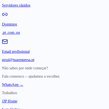
Servidores rápidos
Dominios
.pt .com .eu
Email profissional
geral@tuaempresa.pt
Não sabes por onde começar?
Fala connosco -- ajudamos a escolher.
WhatsApp →
Trabalhos
JJP Home