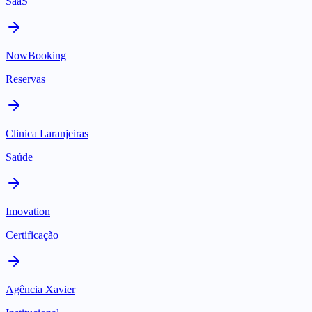
SaaS
NowBooking
Reservas
Clinica Laranjeiras
Saúde
Imovation
Certificação
Agência Xavier