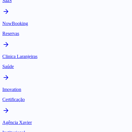
SaaS
NowBooking
Reservas
Clinica Laranjeiras
Saúde
Imovation
Certificação
Agência Xavier