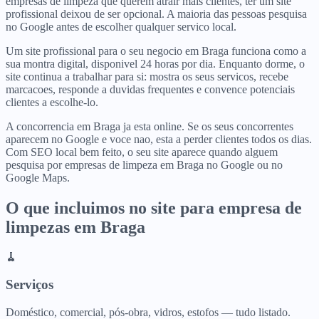
empresas de limpeza que querem atrair mais clientes, ter um site
profissional deixou de ser opcional. A maioria das pessoas pesquisa
no Google antes de escolher qualquer servico local.
Um site profissional para o seu negocio em Braga funciona como a
sua montra digital, disponivel 24 horas por dia. Enquanto dorme, o
site continua a trabalhar para si: mostra os seus servicos, recebe
marcacoes, responde a duvidas frequentes e convence potenciais
clientes a escolhe-lo.
A concorrencia em Braga ja esta online. Se os seus concorrentes
aparecem no Google e voce nao, esta a perder clientes todos os dias.
Com SEO local bem feito, o seu site aparece quando alguem
pesquisa por empresas de limpeza em Braga no Google ou no
Google Maps.
O que incluimos no site para
empresa de
limpezas
em
Braga
🧹
Serviços
Doméstico, comercial, pós-obra, vidros, estofos — tudo listado.