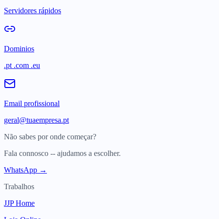
Servidores rápidos
Dominios
.pt .com .eu
Email profissional
geral@tuaempresa.pt
Não sabes por onde começar?
Fala connosco -- ajudamos a escolher.
WhatsApp →
Trabalhos
JJP Home