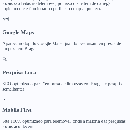
locais sao feitas no telemovel, por isso o site tem de carregar
rapidamente e funcionar na perfeicao em qualquer ecra.
🗺️
Google Maps
Apareca no top do Google Maps quando pesquisam
empresas de
limpeza
em
Braga
.
🔍
Pesquisa Local
SEO optimizado para "
empresa de limpezas
em
Braga
" e pesquisas
semelhantes.
📱
Mobile First
Site 100% optimizado para telemovel, onde a maioria das pesquisas
locais acontecem.