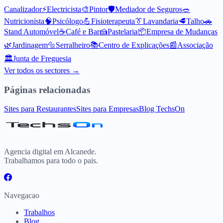
Canalizador
⚡
Electricista
🎨
Pintor
🛡️
Mediador de Seguros
🥗
Nutricionista
🧠
Psicólogo
💪
Fisioterapeuta
👔
Lavandaria
🥩
Talho
🚗
Stand Automóvel
☕
Café e Bar
🍰
Pastelaria
📦
Empresa de Mudanças
🌿
Jardinagem
🔩
Serralheiro
📚
Centro de Explicações
📰
Associação
🏛️
Junta de Freguesia
Ver todos os sectores →
Páginas relacionadas
Sites para Restaurantes
Sites para Empresas
Blog TechsOn
Agencia digital em Alcanede.
Trabalhamos para todo o pais.
Navegacao
Trabalhos
Blog