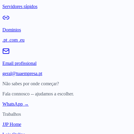
Servidores rápidos
Dominios
.pt .com .eu
Email profissional
geral@tuaempresa.pt
Não sabes por onde começar?
Fala connosco -- ajudamos a escolher.
WhatsApp →
Trabalhos
JJP Home