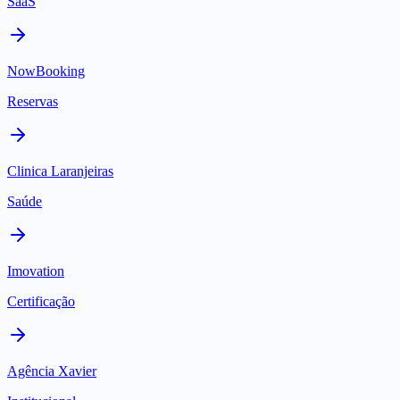
SaaS
NowBooking
Reservas
Clinica Laranjeiras
Saúde
Imovation
Certificação
Agência Xavier