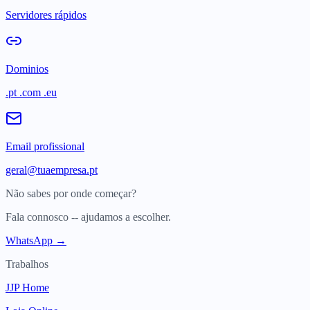
Servidores rápidos
Dominios
.pt .com .eu
Email profissional
geral@tuaempresa.pt
Não sabes por onde começar?
Fala connosco -- ajudamos a escolher.
WhatsApp →
Trabalhos
JJP Home