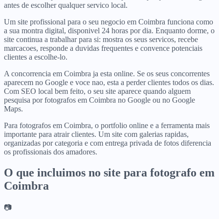
antes de escolher qualquer servico local.
Um site profissional para o seu negocio em Coimbra funciona como
a sua montra digital, disponivel 24 horas por dia. Enquanto dorme, o
site continua a trabalhar para si: mostra os seus servicos, recebe
marcacoes, responde a duvidas frequentes e convence potenciais
clientes a escolhe-lo.
A concorrencia em Coimbra ja esta online. Se os seus concorrentes
aparecem no Google e voce nao, esta a perder clientes todos os dias.
Com SEO local bem feito, o seu site aparece quando alguem
pesquisa por fotografos em Coimbra no Google ou no Google
Maps.
Para fotografos em Coimbra, o portfolio online e a ferramenta mais
importante para atrair clientes. Um site com galerias rapidas,
organizadas por categoria e com entrega privada de fotos diferencia
os profissionais dos amadores.
O que incluimos no site para
fotografo
em
Coimbra
📷