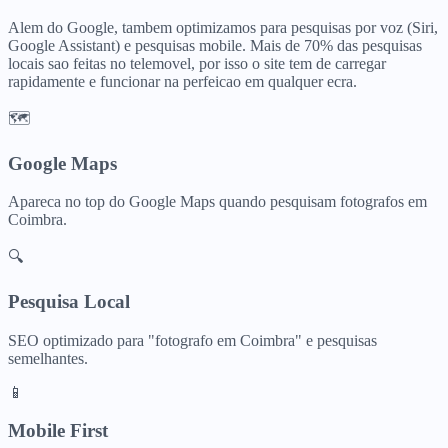
Alem do Google, tambem optimizamos para pesquisas por voz (Siri,
Google Assistant) e pesquisas mobile. Mais de 70% das pesquisas
locais sao feitas no telemovel, por isso o site tem de carregar
rapidamente e funcionar na perfeicao em qualquer ecra.
🗺️
Google Maps
Apareca no top do Google Maps quando pesquisam
fotografos
em
Coimbra
.
🔍
Pesquisa Local
SEO optimizado para "
fotografo
em
Coimbra
" e pesquisas
semelhantes.
📱
Mobile First