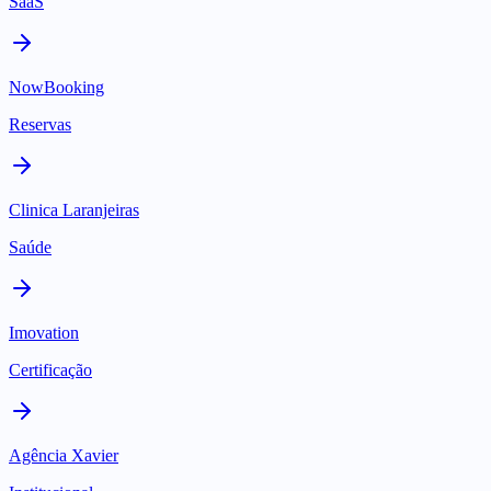
SaaS
NowBooking
Reservas
Clinica Laranjeiras
Saúde
Imovation
Certificação
Agência Xavier