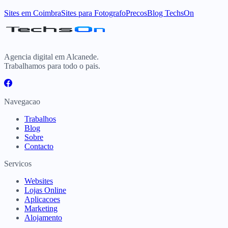
Sites
em
Coimbra
Sites para
Fotografo
Precos
Blog TechsOn
Agencia digital em Alcanede.
Trabalhamos para todo o pais.
Navegacao
Trabalhos
Blog
Sobre
Contacto
Servicos
Websites
Lojas Online
Aplicacoes
Marketing
Alojamento