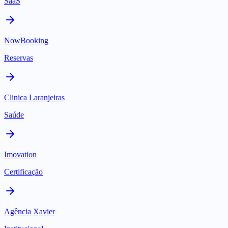
SaaS
NowBooking
Reservas
Clinica Laranjeiras
Saúde
Imovation
Certificação
Agência Xavier