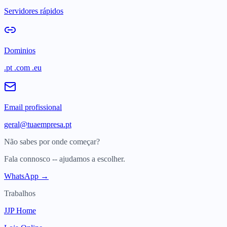
Servidores rápidos
Dominios
.pt .com .eu
Email profissional
geral@tuaempresa.pt
Não sabes por onde começar?
Fala connosco -- ajudamos a escolher.
WhatsApp →
Trabalhos
JJP Home