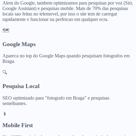
Alem do Google, tambem optimizamos para pesquisas por voz (Siri,
Google Assistant) e pesquisas mobile. Mais de 70% das pesquisas
locais sao feitas no telemovel, por isso o site tem de carregar
rapidamente e funcionar na perfeicao em qualquer ecra.
🗺️
Google Maps
Apareca no top do Google Maps quando pesquisam
fotografos
em
Braga
.
🔍
Pesquisa Local
SEO optimizado para "
fotografo
em
Braga
" e pesquisas
semelhantes.
📱
Mobile First