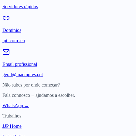
Servidores rápidos
Dominios
.pt .com .eu
Email profissional
geral@tuaempresa.pt
Não sabes por onde começar?
Fala connosco -- ajudamos a escolher.
WhatsApp →
Trabalhos
JJP Home