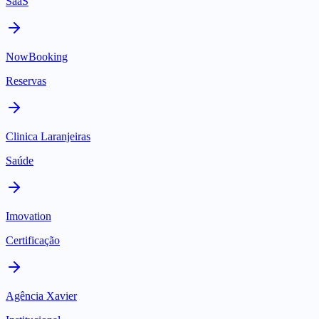
SaaS
NowBooking
Reservas
Clinica Laranjeiras
Saúde
Imovation
Certificação
Agência Xavier