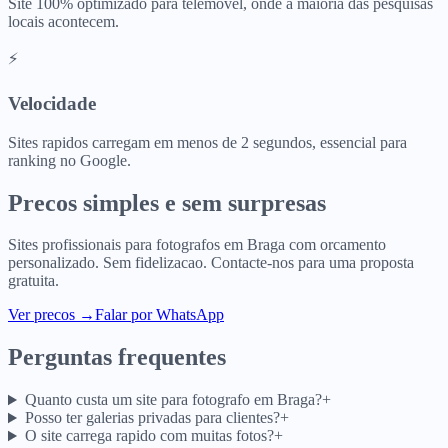
Site 100% optimizado para telemovel, onde a maioria das pesquisas
locais acontecem.
⚡
Velocidade
Sites rapidos carregam em menos de 2 segundos, essencial para
ranking no Google.
Precos simples e sem surpresas
Sites profissionais para
fotografos
em
Braga
com orcamento
personalizado. Sem fidelizacao. Contacte-nos para uma proposta
gratuita.
Ver precos
→
Falar por WhatsApp
Perguntas frequentes
Quanto custa um site para fotografo em Braga?
+
Posso ter galerias privadas para clientes?
+
O site carrega rapido com muitas fotos?
+