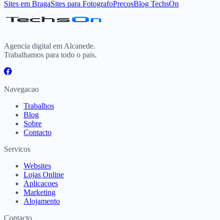
Sites
em
Braga
Sites para
Fotografo
Precos
Blog TechsOn
Agencia digital em Alcanede.
Trabalhamos para todo o pais.
Navegacao
Trabalhos
Blog
Sobre
Contacto
Servicos
Websites
Lojas Online
Aplicacoes
Marketing
Alojamento
Contacto