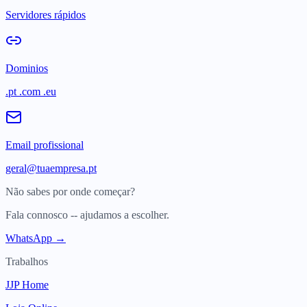
Servidores rápidos
Dominios
.pt .com .eu
Email profissional
geral@tuaempresa.pt
Não sabes por onde começar?
Fala connosco -- ajudamos a escolher.
WhatsApp →
Trabalhos
JJP Home