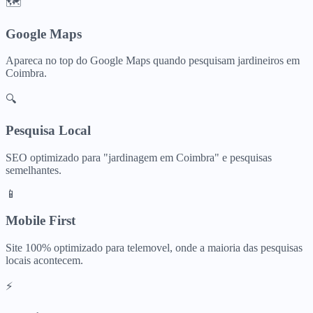
🗺️
Google Maps
Apareca no top do Google Maps quando pesquisam
jardineiros
em
Coimbra
.
🔍
Pesquisa Local
SEO optimizado para "
jardinagem
em
Coimbra
" e pesquisas
semelhantes.
📱
Mobile First
Site 100% optimizado para telemovel, onde a maioria das pesquisas
locais acontecem.
⚡