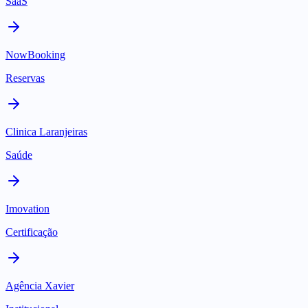
SaaS
NowBooking
Reservas
Clinica Laranjeiras
Saúde
Imovation
Certificação
Agência Xavier