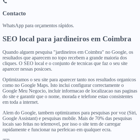
📞
Contacto
WhatsApp para orçamentos rápidos.
SEO local para
jardineiros
em
Coimbra
Quando alguem pesquisa "jardineiros em Coimbra" no Google, os
resultados que aparecem no topo recebem a grande maioria dos
cliques. O SEO local e o conjunto de tecnicas que faz o seu site
aparecer nessas posicoes.
Optimizamos o seu site para aparecer tanto nos resultados organicos
como no Google Maps. Isto inclui configurar correctamente o
Google Meu Negocio, incluir informacao de localizacao nas paginas
do site e garantir que o nome, morada e telefone estao consistentes
em toda a internet.
Alem do Google, tambem optimizamos para pesquisas por voz (Siri,
Google Assistant) e pesquisas mobile. Mais de 70% das pesquisas
locais sao feitas no telemovel, por isso o site tem de carregar
rapidamente e funcionar na perfeicao em qualquer ecra.