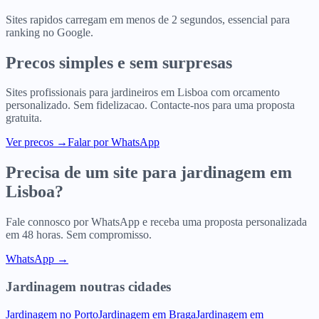
Sites rapidos carregam em menos de 2 segundos, essencial para
ranking no Google.
Precos simples e sem surpresas
Sites profissionais para
jardineiros
em
Lisboa
com orcamento
personalizado. Sem fidelizacao. Contacte-nos para uma proposta
gratuita.
Ver precos
→
Falar por WhatsApp
Precisa de um site para
jardinagem
em
Lisboa
?
Fale connosco por WhatsApp e receba uma proposta personalizada
em 48 horas. Sem compromisso.
WhatsApp →
Jardinagem
noutras cidades
Jardinagem
no
Porto
Jardinagem
em
Braga
Jardinagem
em