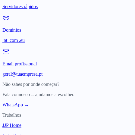
Servidores rápidos
Dominios
.pt .com .eu
Email profissional
geral@tuaempresa.pt
Não sabes por onde começar?
Fala connosco -- ajudamos a escolher.
WhatsApp →
Trabalhos
JJP Home