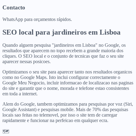
Contacto
WhatsApp para orçamentos rápidos.
SEO local para
jardineiros
em
Lisboa
Quando alguem pesquisa "jardineiros em Lisboa" no Google, os
resultados que aparecem no topo recebem a grande maioria dos
cliques. O SEO local e o conjunto de tecnicas que faz o seu site
aparecer nessas posicoes.
Optimizamos o seu site para aparecer tanto nos resultados organicos
como no Google Maps. Isto inclui configurar correctamente o
Google Meu Negocio, incluir informacao de localizacao nas paginas
do site e garantir que o nome, morada e telefone estao consistentes
em toda a internet.
Alem do Google, tambem optimizamos para pesquisas por voz (Siri,
Google Assistant) e pesquisas mobile. Mais de 70% das pesquisas
locais sao feitas no telemovel, por isso o site tem de carregar
rapidamente e funcionar na perfeicao em qualquer ecra.
🗺️