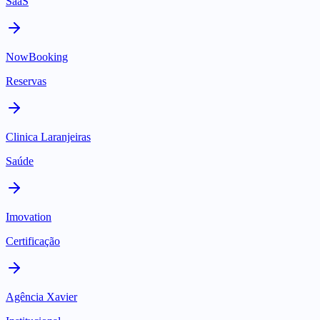
SaaS
NowBooking
Reservas
Clinica Laranjeiras
Saúde
Imovation
Certificação
Agência Xavier