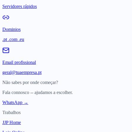
Servidores rápidos
Dominios
.pt .com .eu
Email profissional
geral@tuaempresa.pt
Não sabes por onde começar?
Fala connosco -- ajudamos a escolher.
WhatsApp →
Trabalhos
JJP Home