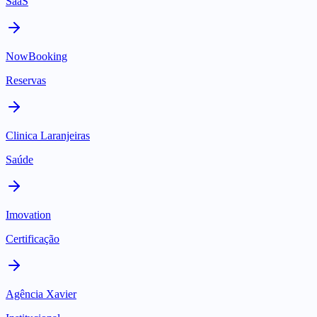
SaaS
NowBooking
Reservas
Clinica Laranjeiras
Saúde
Imovation
Certificação
Agência Xavier