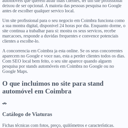
automóveis que querem atrair mais clientes, ter um site profissional
deixou de ser opcional. A maioria das pessoas pesquisa no Google
antes de escolher qualquer servico local.
Um site profissional para o seu negocio em Coimbra funciona como
a sua montra digital, disponivel 24 horas por dia. Enquanto dorme, o
site continua a trabalhar para si: mostra os seus servicos, recebe
marcacoes, responde a duvidas frequentes e convence potenciais
clientes a escolhe-lo.
A concorrencia em Coimbra ja esta online. Se os seus concorrentes
aparecem no Google e voce nao, esta a perder clientes todos os dias.
Com SEO local bem feito, o seu site aparece quando alguem
pesquisa por stands automóveis em Coimbra no Google ou no
Google Maps.
O que incluimos no site para
stand
automóvel
em
Coimbra
🚗
Catálogo de Viaturas
Fichas técnicas com fotos, preço, quilómetros e características.