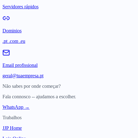
Servidores rápidos
Dominios
.pt .com .eu
Email profissional
geral@tuaempresa.pt
Não sabes por onde começar?
Fala connosco -- ajudamos a escolher.
WhatsApp →
Trabalhos
JJP Home