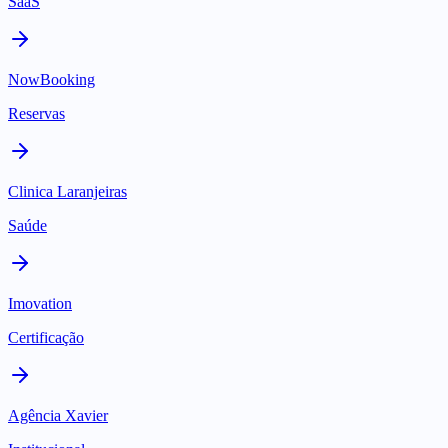
SaaS
NowBooking
Reservas
Clinica Laranjeiras
Saúde
Imovation
Certificação
Agência Xavier