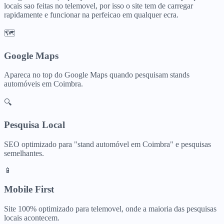
locais sao feitas no telemovel, por isso o site tem de carregar
rapidamente e funcionar na perfeicao em qualquer ecra.
🗺️
Google Maps
Apareca no top do Google Maps quando pesquisam
stands
automóveis
em
Coimbra
.
🔍
Pesquisa Local
SEO optimizado para "
stand automóvel
em
Coimbra
" e pesquisas
semelhantes.
📱
Mobile First
Site 100% optimizado para telemovel, onde a maioria das pesquisas
locais acontecem.