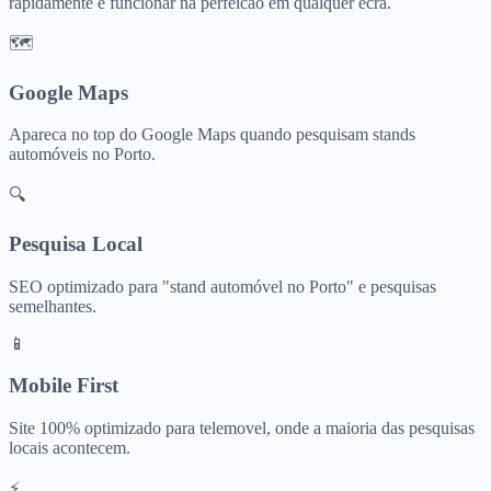
rapidamente e funcionar na perfeicao em qualquer ecra.
🗺️
Google Maps
Apareca no top do Google Maps quando pesquisam
stands
automóveis
no
Porto
.
🔍
Pesquisa Local
SEO optimizado para "
stand automóvel
no
Porto
" e pesquisas
semelhantes.
📱
Mobile First
Site 100% optimizado para telemovel, onde a maioria das pesquisas
locais acontecem.
⚡