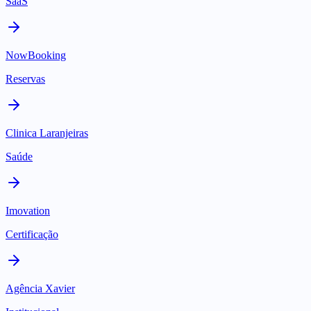
SaaS
NowBooking
Reservas
Clinica Laranjeiras
Saúde
Imovation
Certificação
Agência Xavier