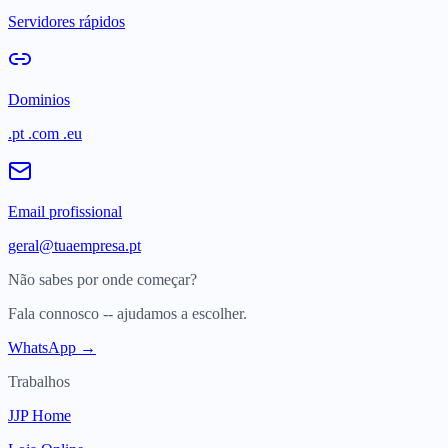
Servidores rápidos
Dominios
.pt .com .eu
Email profissional
geral@tuaempresa.pt
Não sabes por onde começar?
Fala connosco -- ajudamos a escolher.
WhatsApp →
Trabalhos
JJP Home