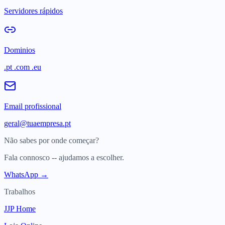
Servidores rápidos
Dominios
.pt .com .eu
Email profissional
geral@tuaempresa.pt
Não sabes por onde começar?
Fala connosco -- ajudamos a escolher.
WhatsApp →
Trabalhos
JJP Home