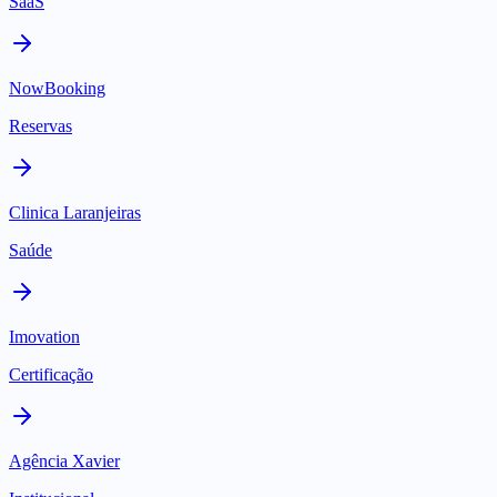
SaaS
NowBooking
Reservas
Clinica Laranjeiras
Saúde
Imovation
Certificação
Agência Xavier