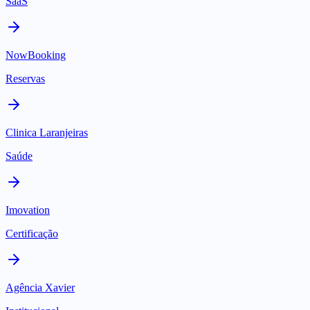
SaaS
NowBooking
Reservas
Clinica Laranjeiras
Saúde
Imovation
Certificação
Agência Xavier