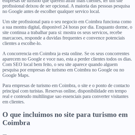
empresas de turismo que querem atrair mais clientes, ter um site
profissional deixou de ser opcional. A maioria das pessoas pesquisa
no Google antes de escolher qualquer servico local.
Um site profissional para o seu negocio em Coimbra funciona como
a sua montra digital, disponivel 24 horas por dia. Enquanto dorme, o
site continua a trabalhar para si: mostra os seus servicos, recebe
marcacoes, responde a duvidas frequentes e convence potenciais
clientes a escolhe-lo.
A concorrencia em Coimbra ja esta online. Se os seus concorrentes
aparecem no Google e voce nao, esta a perder clientes todos os dias.
Com SEO local bem feito, o seu site aparece quando alguem
pesquisa por empresas de turismo em Coimbra no Google ou no
Google Maps.
Para empresas de turismo em Coimbra, o site e o ponto de contacto
principal com turistas. Reservas online, disponibilidade em tempo
real e conteudo multilingue sao essenciais para converter visitantes
em clientes.
O que incluimos no site para
turismo
em
Coimbra