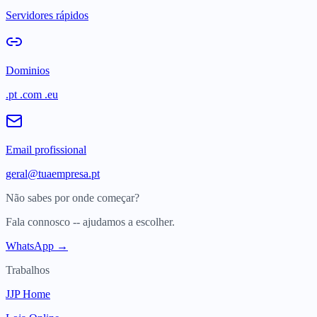
Servidores rápidos
Dominios
.pt .com .eu
Email profissional
geral@tuaempresa.pt
Não sabes por onde começar?
Fala connosco -- ajudamos a escolher.
WhatsApp →
Trabalhos
JJP Home