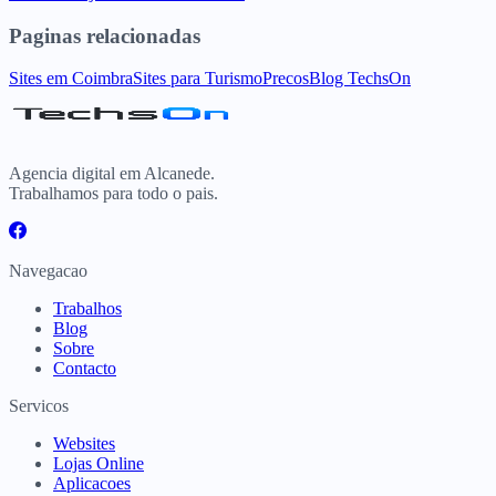
Paginas relacionadas
Sites
em
Coimbra
Sites para
Turismo
Precos
Blog TechsOn
Agencia digital em Alcanede.
Trabalhamos para todo o pais.
Navegacao
Trabalhos
Blog
Sobre
Contacto
Servicos
Websites
Lojas Online
Aplicacoes