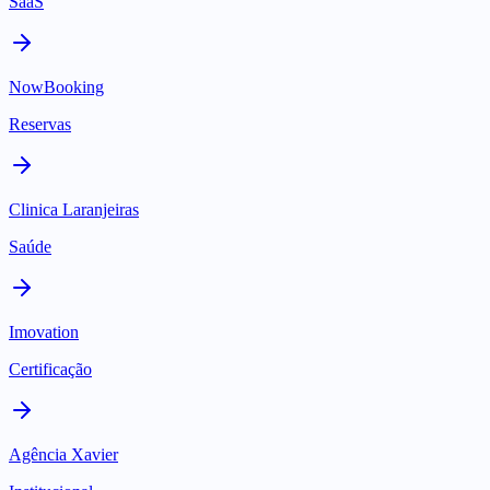
SaaS
NowBooking
Reservas
Clinica Laranjeiras
Saúde
Imovation
Certificação
Agência Xavier