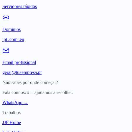
Servidores rápidos
Dominios
.pt .com .eu
Email profissional
geral@tuaempresa.pt
Não sabes por onde começar?
Fala connosco -- ajudamos a escolher.
WhatsApp →
Trabalhos
JJP Home