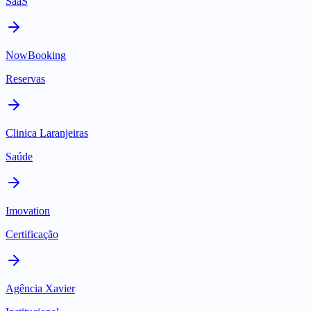
SaaS
NowBooking
Reservas
Clinica Laranjeiras
Saúde
Imovation
Certificação
Agência Xavier