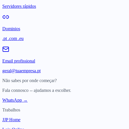
Servidores rápidos
Dominios
.pt .com .eu
Email profissional
geral@tuaempresa.pt
Não sabes por onde começar?
Fala connosco -- ajudamos a escolher.
WhatsApp →
Trabalhos
JJP Home