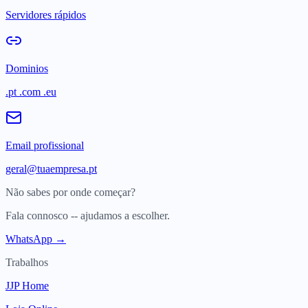
Servidores rápidos
Dominios
.pt .com .eu
Email profissional
geral@tuaempresa.pt
Não sabes por onde começar?
Fala connosco -- ajudamos a escolher.
WhatsApp →
Trabalhos
JJP Home