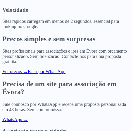
Velocidade
Sites rapidos carregam em menos de 2 segundos, essencial para
ranking no Google.
Precos simples e sem surpresas
Sites profissionais para
associações e ipss
em
Évora
com orcamento
personalizado. Sem fidelizacao. Contacte-nos para uma proposta
gratuita.
Ver precos
→
Falar por WhatsApp
Precisa de um site para
associação
em
Évora
?
Fale connosco por WhatsApp e receba uma proposta personalizada
em 48 horas. Sem compromisso.
WhatsApp →
Associação
noutras cidades