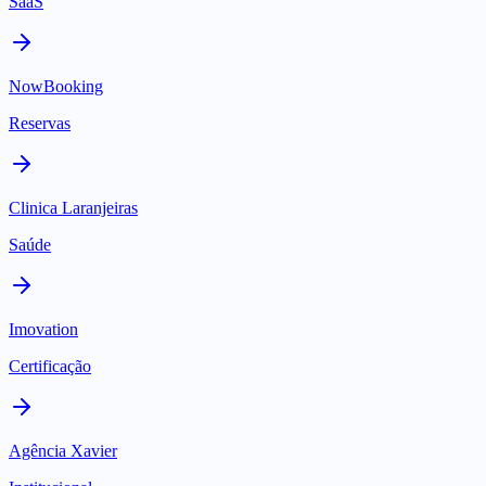
SaaS
NowBooking
Reservas
Clinica Laranjeiras
Saúde
Imovation
Certificação
Agência Xavier