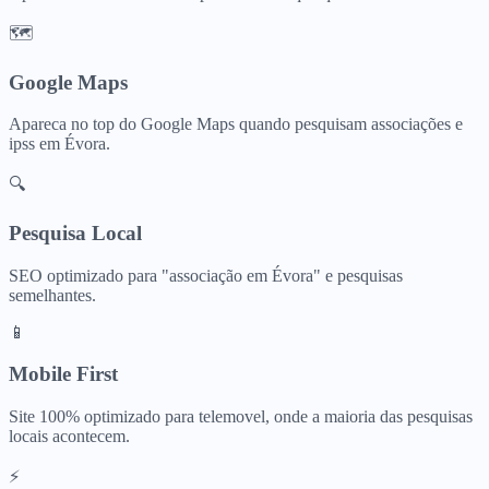
🗺️
Google Maps
Apareca no top do Google Maps quando pesquisam
associações e
ipss
em
Évora
.
🔍
Pesquisa Local
SEO optimizado para "
associação
em
Évora
" e pesquisas
semelhantes.
📱
Mobile First
Site 100% optimizado para telemovel, onde a maioria das pesquisas
locais acontecem.
⚡