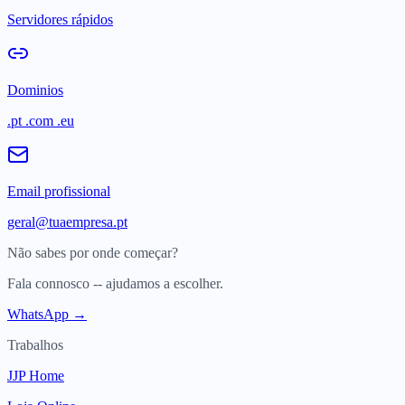
Servidores rápidos
Dominios
.pt .com .eu
Email profissional
geral@tuaempresa.pt
Não sabes por onde começar?
Fala connosco -- ajudamos a escolher.
WhatsApp →
Trabalhos
JJP Home