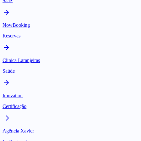
SaaS
NowBooking
Reservas
Clinica Laranjeiras
Saúde
Imovation
Certificação
Agência Xavier