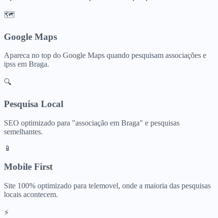
🗺️
Google Maps
Apareca no top do Google Maps quando pesquisam
associações e
ipss
em
Braga
.
🔍
Pesquisa Local
SEO optimizado para "
associação
em
Braga
" e pesquisas
semelhantes.
📱
Mobile First
Site 100% optimizado para telemovel, onde a maioria das pesquisas
locais acontecem.
⚡