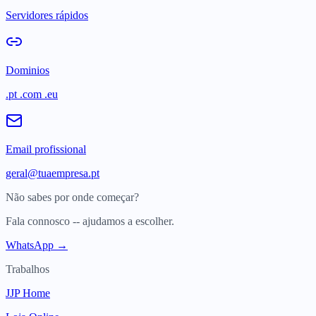
Servidores rápidos
Dominios
.pt .com .eu
Email profissional
geral@tuaempresa.pt
Não sabes por onde começar?
Fala connosco -- ajudamos a escolher.
WhatsApp →
Trabalhos
JJP Home