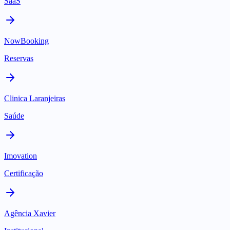
SaaS
NowBooking
Reservas
Clinica Laranjeiras
Saúde
Imovation
Certificação
Agência Xavier