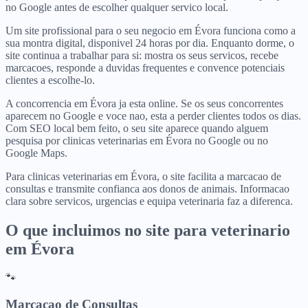
no Google antes de escolher qualquer servico local.
Um site profissional para o seu negocio em Évora funciona como a
sua montra digital, disponivel 24 horas por dia. Enquanto dorme, o
site continua a trabalhar para si: mostra os seus servicos, recebe
marcacoes, responde a duvidas frequentes e convence potenciais
clientes a escolhe-lo.
A concorrencia em Évora ja esta online. Se os seus concorrentes
aparecem no Google e voce nao, esta a perder clientes todos os dias.
Com SEO local bem feito, o seu site aparece quando alguem
pesquisa por clinicas veterinarias em Évora no Google ou no
Google Maps.
Para clinicas veterinarias em Évora, o site facilita a marcacao de
consultas e transmite confianca aos donos de animais. Informacao
clara sobre servicos, urgencias e equipa veterinaria faz a diferenca.
O que incluimos no site para
veterinario
em
Évora
🐾
Marcacao de Consultas