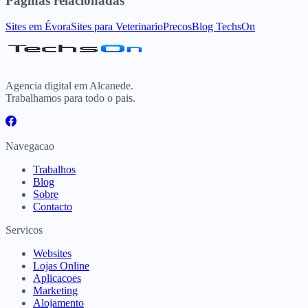
Paginas relacionadas
Sites
em
Évora
Sites para
Veterinario
Precos
Blog TechsOn
Agencia digital em Alcanede.
Trabalhamos para todo o pais.
Navegacao
Trabalhos
Blog
Sobre
Contacto
Servicos
Websites
Lojas Online
Aplicacoes
Marketing
Alojamento