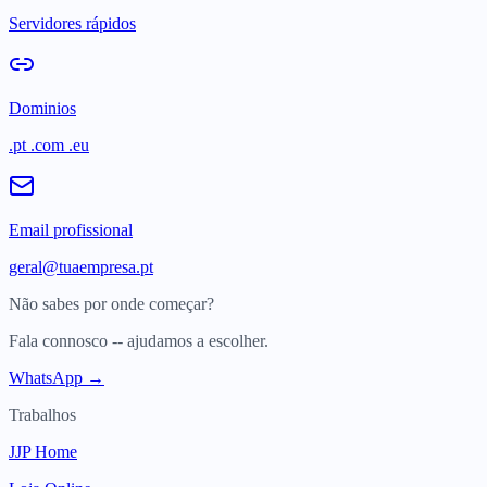
Servidores rápidos
Dominios
.pt .com .eu
Email profissional
geral@tuaempresa.pt
Não sabes por onde começar?
Fala connosco -- ajudamos a escolher.
WhatsApp →
Trabalhos
JJP Home