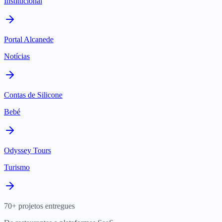
Institucional
Portal Alcanede
Notícias
Contas de Silicone
Bebé
Odyssey Tours
Turismo
70+ projetos entregues