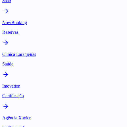
SaaS
NowBooking
Reservas
Clinica Laranjeiras
Saúde
Imovation
Certificação
Agência Xavier