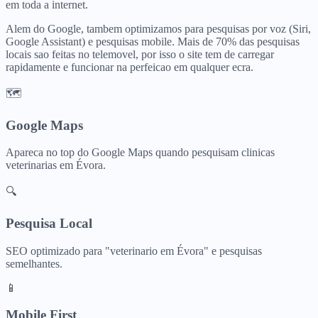
em toda a internet.
Alem do Google, tambem optimizamos para pesquisas por voz (Siri,
Google Assistant) e pesquisas mobile. Mais de 70% das pesquisas
locais sao feitas no telemovel, por isso o site tem de carregar
rapidamente e funcionar na perfeicao em qualquer ecra.
🗺️
Google Maps
Apareca no top do Google Maps quando pesquisam
clinicas
veterinarias
em
Évora
.
🔍
Pesquisa Local
SEO optimizado para "
veterinario
em
Évora
" e pesquisas
semelhantes.
📱
Mobile First