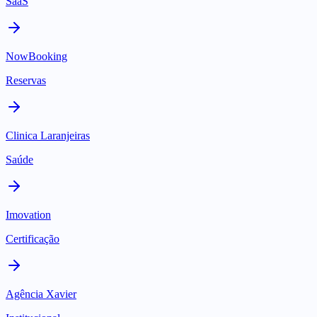
SaaS
NowBooking
Reservas
Clinica Laranjeiras
Saúde
Imovation
Certificação
Agência Xavier