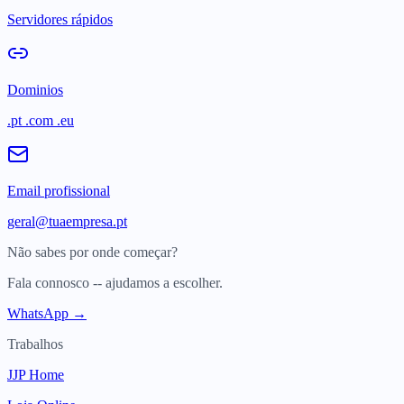
Servidores rápidos
Dominios
.pt .com .eu
Email profissional
geral@tuaempresa.pt
Não sabes por onde começar?
Fala connosco -- ajudamos a escolher.
WhatsApp →
Trabalhos
JJP Home