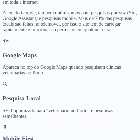
em toda a internet.
Alem do Google, tambem optimizamos para pesquisas por voz (Siri,
Google Assistant) e pesquisas mobile. Mais de 70% das pesquisas
locais sao feitas no telemovel, por isso o site tem de carregar
rapidamente e funcionar na perfeicao em qualquer ecra.
🗺️
Google Maps
Apareca no top do Google Maps quando pesquisam
clinicas
veterinarias
no
Porto
.
🔍
Pesquisa Local
SEO optimizado para "
veterinario
no
Porto
" e pesquisas
semelhantes.
📱
Mobile First