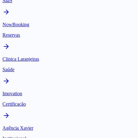
SaaS
NowBooking
Reservas
Clinica Laranjeiras
Saúde
Imovation
Certificação
Agência Xavier