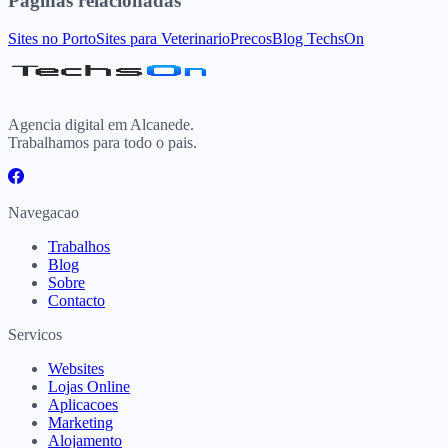
Paginas relacionadas
Sites
no
Porto
Sites para
Veterinario
Precos
Blog TechsOn
Agencia digital em Alcanede.
Trabalhamos para todo o pais.
Navegacao
Trabalhos
Blog
Sobre
Contacto
Servicos
Websites
Lojas Online
Aplicacoes
Marketing
Alojamento