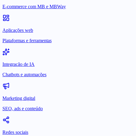
E-commerce com MB e MBWay
Aplicações web
Plataformas e ferramentas
Integração de IA
Chatbots e automações
Marketing digital
SEO, ads e conteúdo
Redes sociais