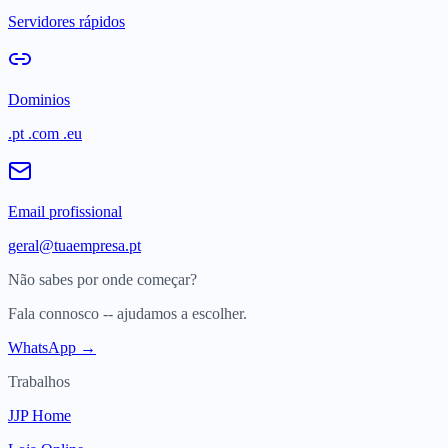
Servidores rápidos
Dominios
.pt .com .eu
Email profissional
geral@tuaempresa.pt
Não sabes por onde começar?
Fala connosco -- ajudamos a escolher.
WhatsApp →
Trabalhos
JJP Home