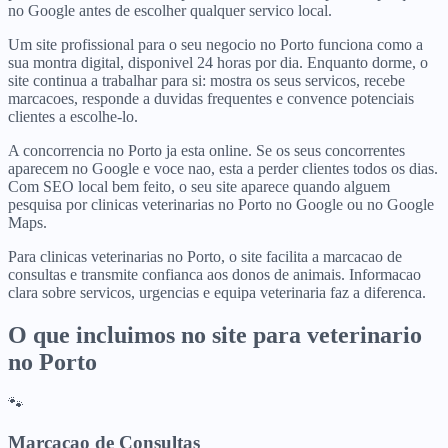
no Google antes de escolher qualquer servico local.
Um site profissional para o seu negocio no Porto funciona como a
sua montra digital, disponivel 24 horas por dia. Enquanto dorme, o
site continua a trabalhar para si: mostra os seus servicos, recebe
marcacoes, responde a duvidas frequentes e convence potenciais
clientes a escolhe-lo.
A concorrencia no Porto ja esta online. Se os seus concorrentes
aparecem no Google e voce nao, esta a perder clientes todos os dias.
Com SEO local bem feito, o seu site aparece quando alguem
pesquisa por clinicas veterinarias no Porto no Google ou no Google
Maps.
Para clinicas veterinarias no Porto, o site facilita a marcacao de
consultas e transmite confianca aos donos de animais. Informacao
clara sobre servicos, urgencias e equipa veterinaria faz a diferenca.
O que incluimos no site para
veterinario
no
Porto
🐾
Marcacao de Consultas