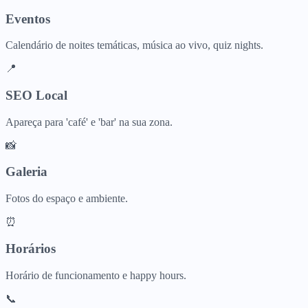
Eventos
Calendário de noites temáticas, música ao vivo, quiz nights.
📍
SEO Local
Apareça para 'café' e 'bar' na sua zona.
📸
Galeria
Fotos do espaço e ambiente.
⏰
Horários
Horário de funcionamento e happy hours.
📞