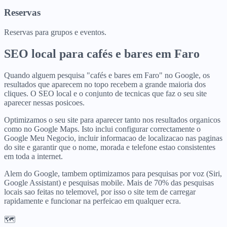
Reservas
Reservas para grupos e eventos.
SEO local para
cafés e bares
em
Faro
Quando alguem pesquisa "cafés e bares em Faro" no Google, os
resultados que aparecem no topo recebem a grande maioria dos
cliques. O SEO local e o conjunto de tecnicas que faz o seu site
aparecer nessas posicoes.
Optimizamos o seu site para aparecer tanto nos resultados organicos
como no Google Maps. Isto inclui configurar correctamente o
Google Meu Negocio, incluir informacao de localizacao nas paginas
do site e garantir que o nome, morada e telefone estao consistentes
em toda a internet.
Alem do Google, tambem optimizamos para pesquisas por voz (Siri,
Google Assistant) e pesquisas mobile. Mais de 70% das pesquisas
locais sao feitas no telemovel, por isso o site tem de carregar
rapidamente e funcionar na perfeicao em qualquer ecra.
🗺️