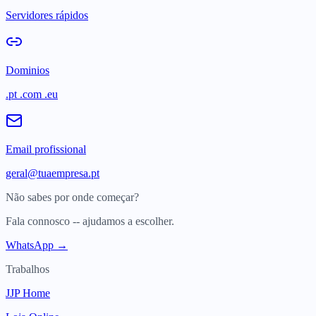
Servidores rápidos
Dominios
.pt .com .eu
Email profissional
geral@tuaempresa.pt
Não sabes por onde começar?
Fala connosco -- ajudamos a escolher.
WhatsApp →
Trabalhos
JJP Home