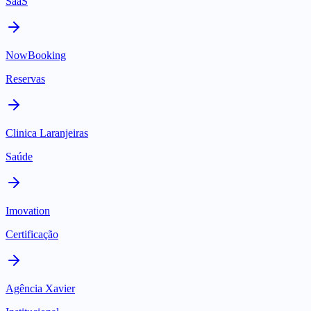
SaaS
NowBooking
Reservas
Clinica Laranjeiras
Saúde
Imovation
Certificação
Agência Xavier