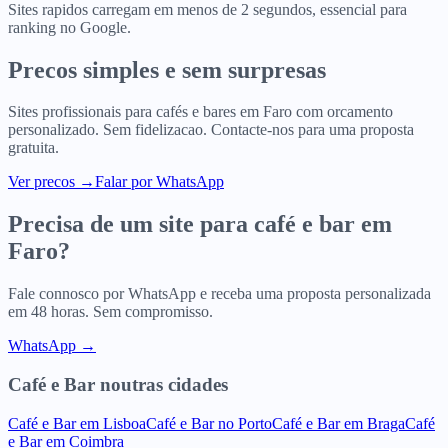
Sites rapidos carregam em menos de 2 segundos, essencial para
ranking no Google.
Precos simples e sem surpresas
Sites profissionais para
cafés e bares
em
Faro
com orcamento
personalizado. Sem fidelizacao. Contacte-nos para uma proposta
gratuita.
Ver precos
→
Falar por WhatsApp
Precisa de um site para
café e bar
em
Faro
?
Fale connosco por WhatsApp e receba uma proposta personalizada
em 48 horas. Sem compromisso.
WhatsApp →
Café e Bar
noutras cidades
Café e Bar
em
Lisboa
Café e Bar
no
Porto
Café e Bar
em
Braga
Café
e Bar
em
Coimbra